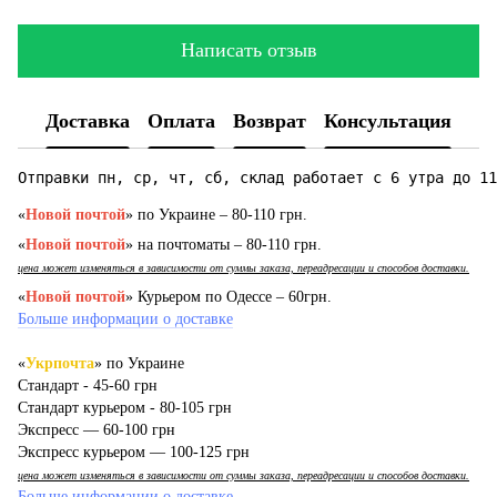
Написать отзыв
Доставка
Оплата
Возврат
Консультация
Отправки пн, ср, чт, сб, склад работает с 6 утра до 11
«
Новой почтой
» по Украине – 80-110 грн.
«
Новой почтой
» на почтоматы – 80-110 грн.
цена может изменяться в зависимости от суммы заказа, переадресации и способов доставки.
«
Новой почтой
» Курьером по Одессе – 60грн.
Больше информации о доставке
«
Укрпочта
» по Украине
Стандарт - 45-60 грн
Стандарт курьером - 80-105 грн
Экспресс — 60-100 грн
Экспресс курьером — 100-125 грн
цена может изменяться в зависимости от суммы заказа, переадресации и способов доставки.
Больше информации о доставке