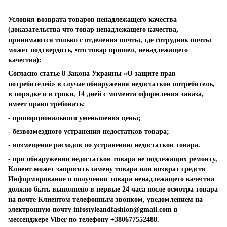
Условия возврата товаров ненадлежащего качества
(доказательства что товар ненадлежащего качества,
принимаются только с отделения почты, где сотрудник почты
может подтвердить, что товар пришел, ненадлежащего
качества):
Согласно статье 8 Закона Украины «О защите прав
потребителей» в случае обнаружения недостатков потребитель,
в порядке и в сроки, 14 дней с момента оформления заказа,
имеет право требовать:
- пропорционального уменьшения цены;
- безвозмездного устранения недостатков товара;
- возмещение расходов по устранению недостатков товара.
- при обнаружении недостатков товара не подлежащих ремонту,
Клиент может запросить замену товара или возврат средств
Информирование о получении товара ненадлежащего качества
должно быть выполнено в первые 24 часа после осмотра товара
на почте Клиентом телефонным звонком, уведомлением на
электронную почту
infostyleandfashion@gmail.com
в
мессенджере Viber по телефону +380677552488.