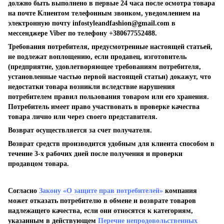
должно быть выполнено в первые 24 часа после осмотра товара
на почте Клиентом телефонным звонком, уведомлением на
электронную почту
infostyleandfashion@gmail.com
в
мессенджере Viber по телефону +380677552488.
Требования потребителя, предусмотренные настоящей статьей,
не подлежат воплощению, если продавец, изготовитель
(предприятие, удовлетворяющее требованиям потребителя,
установленные частью первой настоящей статьи) докажут, что
недостатки товара возникли вследствие нарушения
потребителем правил пользования товаром или его хранения.
Потребитель имеет право участвовать в проверке качества
товара лично или через своего представителя.
Возврат осуществляется за счет получателя.
Возврат средств производится удобным для клиента способом в
течение 3-х рабочих дней после получения и проверки
продавцом товара.
Согласно
Закону «О защите прав потребителей»
компания
может отказать потребителю в обмене и возврате товаров
надлежащего качества, если они относятся к категориям,
указанным в действующем
Перечне непродовольственных