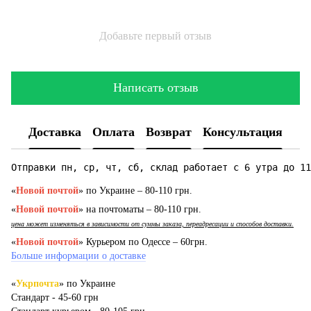
Добавьте первый отзыв
Написать отзыв
Доставка
Оплата
Возврат
Консультация
Отправки пн, ср, чт, сб, склад работает с 6 утра до 11
«
Новой почтой
» по Украине – 80-110 грн.
«
Новой почтой
» на почтоматы – 80-110 грн.
цена может изменяться в зависимости от суммы заказа, переадресации и способов доставки.
«
Новой почтой
» Курьером по Одессе – 60грн.
Больше информации о доставке
«
Укрпочта
» по Украине
Стандарт - 45-60 грн