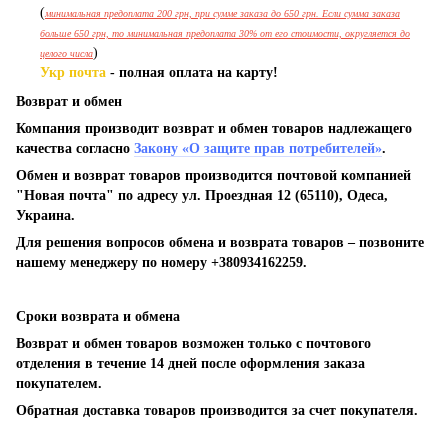
(
минимальная предоплата 200 грн, при сумме заказа до 650 грн. Если сумма заказа
больше 650 грн, то минимальная предоплата 30% от его стоимости, округляется до
)
целого числа
Укр почта
- полная оплата на карту!
Возврат и обмен
Компания производит возврат и обмен товаров надлежащего
качества согласно
Закону «О защите прав потребителей»
.
Обмен и возврат товаров производится почтовой компанией
"Новая почта" по адресу ул. Проездная 12 (65110), Одеса,
Украина.
Для решения вопросов обмена и возврата товаров – позвоните
нашему менеджеру по номеру +380934162259.
Сроки возврата и обмена
Возврат и обмен товаров возможен только с почтового
отделения в течение 14 дней после оформления заказа
покупателем.
Обратная доставка товаров производится за счет покупателя.