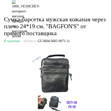
Сумка-барсетка мужская кожаная через
плечо 24*19 см. "BAGFON'S" от
прямого поставщика
В наличии
Артикул:
GU3604/3605-9971-1i