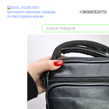
Перейти к основному контенту
+380683124751