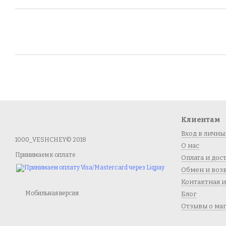
Клиентам
Вход в личны
1000_VESHCHEY© 2018
О нас
Принимаем к оплате
Оплата и дос
Обмен и воз
Контактная 
Мобильная версия
Блог
Отзывы о ма