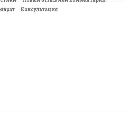
истики
Новый отзыв или комментарий
озврат
Консультация