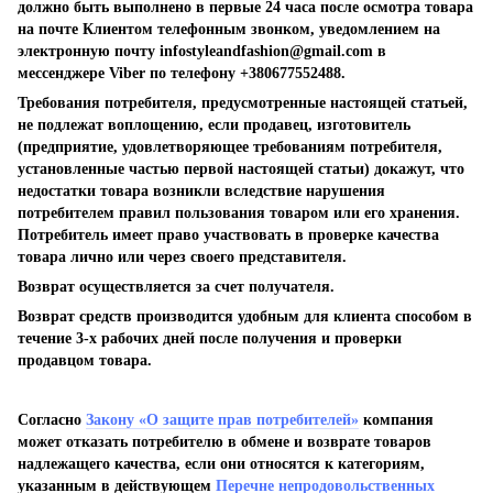
должно быть выполнено в первые 24 часа после осмотра товара
на почте Клиентом телефонным звонком, уведомлением на
электронную почту
infostyleandfashion@gmail.com
в
мессенджере Viber по телефону +380677552488.
Требования потребителя, предусмотренные настоящей статьей,
не подлежат воплощению, если продавец, изготовитель
(предприятие, удовлетворяющее требованиям потребителя,
установленные частью первой настоящей статьи) докажут, что
недостатки товара возникли вследствие нарушения
потребителем правил пользования товаром или его хранения.
Потребитель имеет право участвовать в проверке качества
товара лично или через своего представителя.
Возврат осуществляется за счет получателя.
Возврат средств производится удобным для клиента способом в
течение 3-х рабочих дней после получения и проверки
продавцом товара.
Согласно
Закону «О защите прав потребителей»
компания
может отказать потребителю в обмене и возврате товаров
надлежащего качества, если они относятся к категориям,
указанным в действующем
Перечне непродовольственных