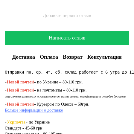
Добавьте первый отзыв
Написать отзыв
Доставка
Оплата
Возврат
Консультация
Отправки пн, ср, чт, сб, склад работает с 6 утра до 11
«
Новой почтой
» по Украине – 80-110 грн.
«
Новой почтой
» на почтоматы – 80-110 грн.
цена может изменяться в зависимости от суммы заказа, переадресации и способов доставки.
«
Новой почтой
» Курьером по Одессе – 60грн.
Больше информации о доставке
«
Укрпочта
» по Украине
Стандарт - 45-60 грн