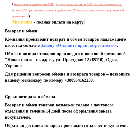
(
минимальная предоплата 200 грн, при сумме заказа до 650 грн. Если сумма заказа
больше 650 грн, то минимальная предоплата 30% от его стоимости, округляется до
)
целого числа
Укр почта
- полная оплата на карту!
Возврат и обмен
Компания производит возврат и обмен товаров надлежащего
качества согласно
Закону «О защите прав потребителей»
.
Обмен и возврат товаров производится почтовой компанией
"Новая почта" по адресу ул. Проездная 12 (65110), Одеса,
Украина.
Для решения вопросов обмена и возврата товаров – позвоните
нашему менеджеру по номеру +380934162259.
Сроки возврата и обмена
Возврат и обмен товаров возможен только с почтового
отделения в течение 14 дней после оформления заказа
покупателем.
Обратная доставка товаров производится за счет покупателя.