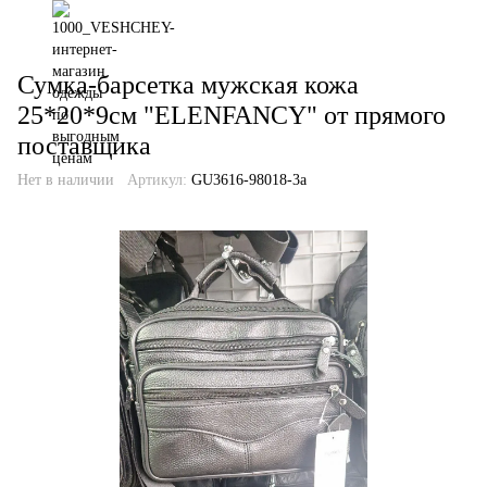
Сумка-барсетка мужская кожа
25*20*9см "ELENFANCY" от прямого
поставщика
Нет в наличии
Артикул:
GU3616-98018-3a