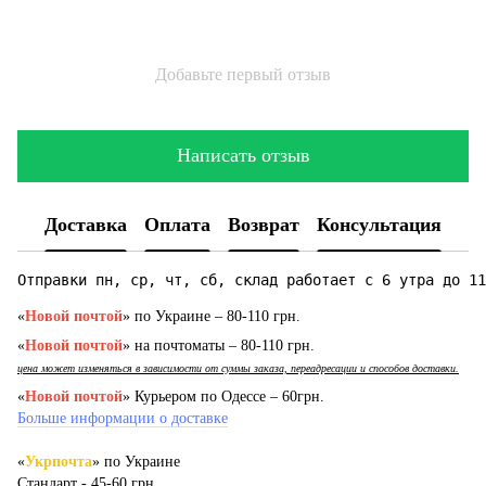
Добавьте первый отзыв
Написать отзыв
Доставка
Оплата
Возврат
Консультация
Отправки пн, ср, чт, сб, склад работает с 6 утра до 11
«
Новой почтой
» по Украине – 80-110 грн.
«
Новой почтой
» на почтоматы – 80-110 грн.
цена может изменяться в зависимости от суммы заказа, переадресации и способов доставки.
«
Новой почтой
» Курьером по Одессе – 60грн.
Больше информации о доставке
«
Укрпочта
» по Украине
Стандарт - 45-60 грн