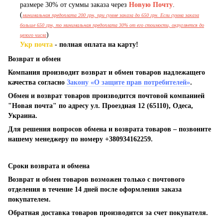
размере 30% от суммы заказа через
Новую Почту
.
(
минимальная предоплата 200 грн, при сумме заказа до 650 грн. Если сумма заказа
больше 650 грн, то минимальная предоплата 30% от его стоимости, округляется до
)
целого числа
Укр почта
- полная оплата на карту!
Возврат и обмен
Компания производит возврат и обмен товаров надлежащего
качества согласно
Закону «О защите прав потребителей»
.
Обмен и возврат товаров производится почтовой компанией
"Новая почта" по адресу ул. Проездная 12 (65110), Одеса,
Украина.
Для решения вопросов обмена и возврата товаров – позвоните
нашему менеджеру по номеру +380934162259.
Сроки возврата и обмена
Возврат и обмен товаров возможен только с почтового
отделения в течение 14 дней после оформления заказа
покупателем.
Обратная доставка товаров производится за счет покупателя.