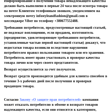
Информирование о получении товара ненадлежащего качества
должно быть выполнено в первые 24 часа после осмотра товара
на почте Клиентом телефонным звонком, уведомлением на
электронную почту
infostyleandfashion@gmail.com
в
мессенджере Viber по телефону +380677552488.
Требования потребителя, предусмотренные настоящей статьей,
не подлежат воплощению, если продавец, изготовитель
(предприятие, удовлетворяющее требованиям потребителя,
установленные частью первой настоящей статьи) докажут, что
недостатки товара возникли вследствие нарушения
потребителем правил пользования товаром или его хранения.
Потребитель имеет право участвовать в проверке качества
товара лично или через своего представителя.
Возврат осуществляется за счет получателя.
Возврат средств производится удобным для клиента способом в
течение 3-х рабочих дней после получения и проверки
продавцом товара.
Согласно
Закону «О защите прав потребителей»
компания
может отказать потребителю в обмене и возврате товаров
надлежащего качества, если они относятся к категориям,