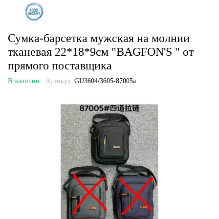
Сумка-барсетка мужская на молнии
тканевая 22*18*9см "BAGFON'S " от
прямого поставщика
В наличии
Артикул:
GU3604/3605-87005a