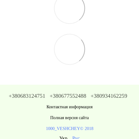
+380683124751
+380677552488
+380934162259
Контактная информация
Полная версия сайта
1000_VESHCHEY© 2018
Укр
Рус