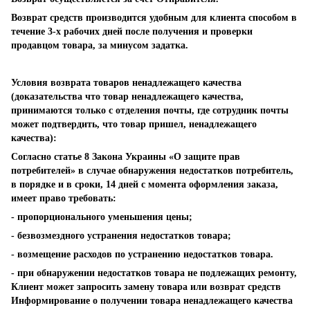
Возврат средств производится удобным для клиента способом в
течение 3-х рабочих дней после получения и проверки
продавцом товара, за минусом задатка.
Условия возврата товаров ненадлежащего качества
(доказательства что товар ненадлежащего качества,
принимаются только с отделения почты, где сотрудник почты
может подтвердить, что товар пришел, ненадлежащего
качества):
Согласно статье 8 Закона Украины «О защите прав
потребителей» в случае обнаружения недостатков потребитель,
в порядке и в сроки, 14 дней с момента оформления заказа,
имеет право требовать:
- пропорционального уменьшения цены;
- безвозмездного устранения недостатков товара;
- возмещение расходов по устранению недостатков товара.
- при обнаружении недостатков товара не подлежащих ремонту,
Клиент может запросить замену товара или возврат средств
Информирование о получении товара ненадлежащего качества