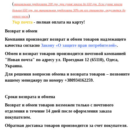
(
минимальная предоплата 200 грн, при сумме заказа до 650 грн. Если сумма заказа
больше 650 грн, то минимальная предоплата 30% от его стоимости, округляется до
)
целого числа
Укр почта
- полная оплата на карту!
Возврат и обмен
Компания производит возврат и обмен товаров надлежащего
качества согласно
Закону «О защите прав потребителей»
.
Обмен и возврат товаров производится почтовой компанией
"Новая почта" по адресу ул. Проездная 12 (65110), Одеса,
Украина.
Для решения вопросов обмена и возврата товаров – позвоните
нашему менеджеру по номеру +380934162259.
Сроки возврата и обмена
Возврат и обмен товаров возможен только с почтового
отделения в течение 14 дней после оформления заказа
покупателем.
Обратная доставка товаров производится за счет покупателя.