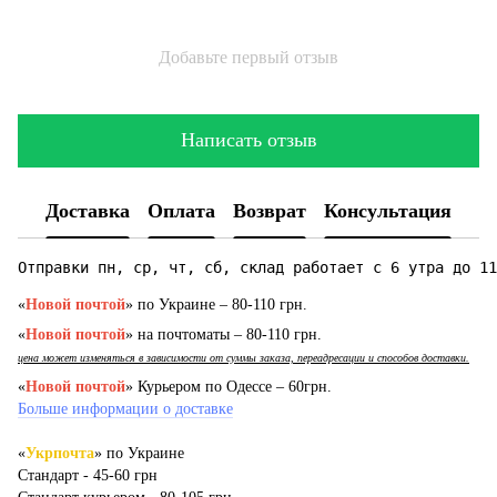
Добавьте первый отзыв
Написать отзыв
Доставка
Оплата
Возврат
Консультация
Отправки пн, ср, чт, сб, склад работает с 6 утра до 11
«
Новой почтой
» по Украине – 80-110 грн.
«
Новой почтой
» на почтоматы – 80-110 грн.
цена может изменяться в зависимости от суммы заказа, переадресации и способов доставки.
«
Новой почтой
» Курьером по Одессе – 60грн.
Больше информации о доставке
«
Укрпочта
» по Украине
Стандарт - 45-60 грн