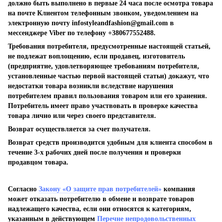
должно быть выполнено в первые 24 часа после осмотра товара
на почте Клиентом телефонным звонком, уведомлением на
электронную почту
infostyleandfashion@gmail.com
в
мессенджере Viber по телефону +380677552488.
Требования потребителя, предусмотренные настоящей статьей,
не подлежат воплощению, если продавец, изготовитель
(предприятие, удовлетворяющее требованиям потребителя,
установленные частью первой настоящей статьи) докажут, что
недостатки товара возникли вследствие нарушения
потребителем правил пользования товаром или его хранения.
Потребитель имеет право участвовать в проверке качества
товара лично или через своего представителя.
Возврат осуществляется за счет получателя.
Возврат средств производится удобным для клиента способом в
течение 3-х рабочих дней после получения и проверки
продавцом товара.
Согласно
Закону «О защите прав потребителей»
компания
может отказать потребителю в обмене и возврате товаров
надлежащего качества, если они относятся к категориям,
указанным в действующем
Перечне непродовольственных