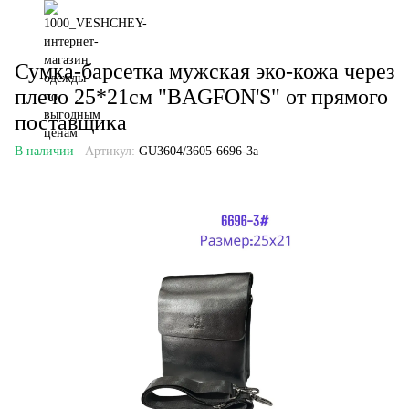
Сумка-барсетка мужская эко-кожа через
плечо 25*21см "BAGFON'S" от прямого
поставщика
В наличии
Артикул:
GU3604/3605-6696-3a