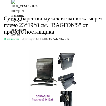
Сумка-барсетка мужская эко-кожа через
плечо 23*19*8 см. "BAGFON'S" от
прямого поставщика
В наличии
Артикул:
GU3604/3605-6696-3/2i