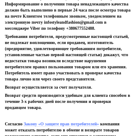
Информирование о получении товара ненадлежащего качества
должно быть выполнено в первые 24 часа после осмотра товара
на почте Клиентом телефонным звонком, уведомлением на
электронную почту
infostyleandfashion@gmail.com
в
мессенджере Viber по телефону +380677552488.
Требования потребителя, предусмотренные настоящей статьей,
не подлежат воплощению, если продавец, изготовитель
(предприятие, удовлетворяющее требованиям потребителя,
установленные частью первой настоящей статьи) докажут, что
недостатки товара возникли вследствие нарушения
потребителем правил пользования товаром или его хранения.
Потребитель имеет право участвовать в проверке качества
товара лично или через своего представителя.
Возврат осуществляется за счет получателя.
Возврат средств производится удобным для клиента способом в
течение 3-х рабочих дней после получения и проверки
продавцом товара.
Согласно
Закону «О защите прав потребителей»
компания
может отказать потребителю в обмене и возврате товаров