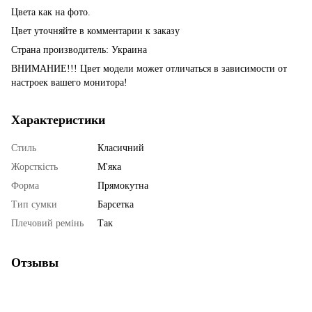
Цвета как на фото.
Цвет уточняйте в комментарии к заказу
Страна производитель: Украина
ВНИМАНИЕ!!! Цвет модели может отличаться в зависимости от
настроек вашего монитора!
Характеристики
Стиль
Класичний
Жорсткість
М'яка
Форма
Прямокутна
Тип сумки
Барсетка
Плечовий ремінь
Так
Отзывы