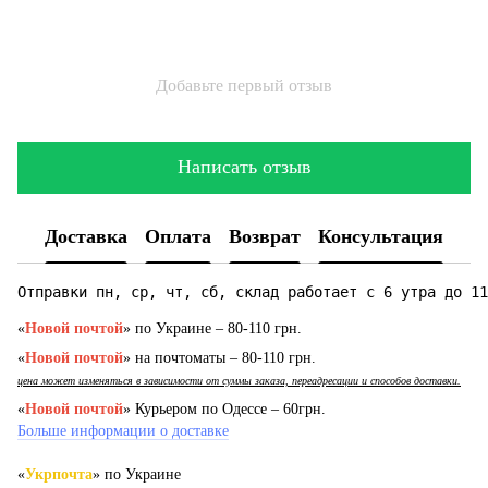
Добавьте первый отзыв
Написать отзыв
Доставка
Оплата
Возврат
Консультация
Отправки пн, ср, чт, сб, склад работает с 6 утра до 11
«
Новой почтой
» по Украине – 80-110 грн.
«
Новой почтой
» на почтоматы – 80-110 грн.
цена может изменяться в зависимости от суммы заказа, переадресации и способов доставки.
«
Новой почтой
» Курьером по Одессе – 60грн.
Больше информации о доставке
«
Укрпочта
» по Украине