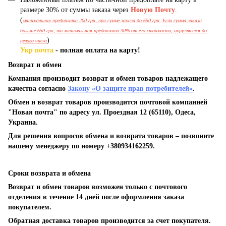
размере 30% от суммы заказа через
Новую Почту
.
(
минимальная предоплата 200 грн, при сумме заказа до 650 грн. Если сумма заказа
больше 650 грн, то минимальная предоплата 30% от его стоимости, округляется до
)
целого числа
Укр почта
- полная оплата на карту!
Возврат и обмен
Компания производит возврат и обмен товаров надлежащего
качества согласно
Закону «О защите прав потребителей»
.
Обмен и возврат товаров производится почтовой компанией
"Новая почта" по адресу ул. Проездная 12 (65110), Одеса,
Украина.
Для решения вопросов обмена и возврата товаров – позвоните
нашему менеджеру по номеру +380934162259.
Сроки возврата и обмена
Возврат и обмен товаров возможен только с почтового
отделения в течение 14 дней после оформления заказа
покупателем.
Обратная доставка товаров производится за счет покупателя.