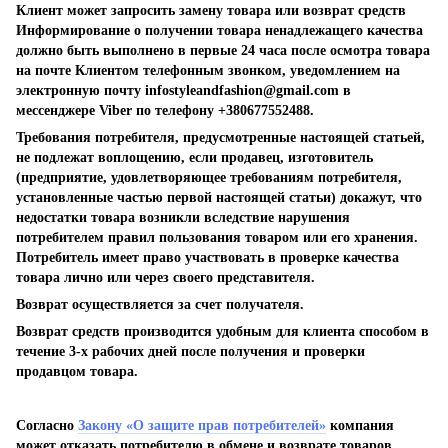
Клиент может запросить замену товара или возврат средств
Информирование о получении товара ненадлежащего качества
должно быть выполнено в первые 24 часа после осмотра товара
на почте Клиентом телефонным звонком, уведомлением на
электронную почту
infostyleandfashion@gmail.com
в
мессенджере Viber по телефону +380677552488.
Требования потребителя, предусмотренные настоящей статьей,
не подлежат воплощению, если продавец, изготовитель
(предприятие, удовлетворяющее требованиям потребителя,
установленные частью первой настоящей статьи) докажут, что
недостатки товара возникли вследствие нарушения
потребителем правил пользования товаром или его хранения.
Потребитель имеет право участвовать в проверке качества
товара лично или через своего представителя.
Возврат осуществляется за счет получателя.
Возврат средств производится удобным для клиента способом в
течение 3-х рабочих дней после получения и проверки
продавцом товара.
Согласно
Закону «О защите прав потребителей»
компания
может отказать потребителю в обмене и возврате товаров