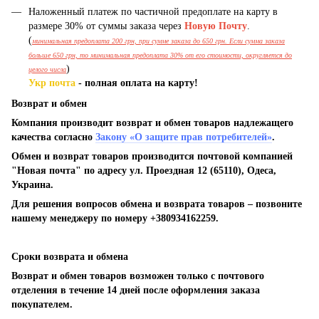
Наложенный платеж по частичной предоплате на карту в
размере 30% от суммы заказа через
Новую Почту
.
(
минимальная предоплата 200 грн, при сумме заказа до 650 грн. Если сумма заказа
больше 650 грн, то минимальная предоплата 30% от его стоимости, округляется до
)
целого числа
Укр почта
- полная оплата на карту!
Возврат и обмен
Компания производит возврат и обмен товаров надлежащего
качества согласно
Закону «О защите прав потребителей»
.
Обмен и возврат товаров производится почтовой компанией
"Новая почта" по адресу ул. Проездная 12 (65110), Одеса,
Украина.
Для решения вопросов обмена и возврата товаров – позвоните
нашему менеджеру по номеру +380934162259.
Сроки возврата и обмена
Возврат и обмен товаров возможен только с почтового
отделения в течение 14 дней после оформления заказа
покупателем.