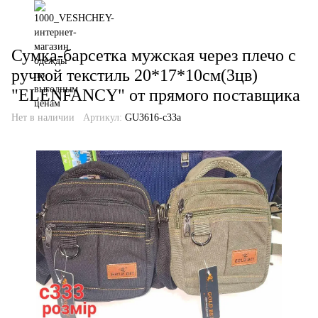
Сумка-барсетка мужская через плечо с
ручкой текстиль 20*17*10см(3цв)
"ELENFANCY" от прямого поставщика
Нет в наличии
Артикул:
GU3616-c33a