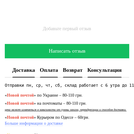
Добавьте первый отзыв
Написать отзыв
Доставка
Оплата
Возврат
Консультация
Отправки пн, ср, чт, сб, склад работает с 6 утра до 11
«
Новой почтой
» по Украине – 80-110 грн.
«
Новой почтой
» на почтоматы – 80-110 грн.
цена может изменяться в зависимости от суммы заказа, переадресации и способов доставки.
«
Новой почтой
» Курьером по Одессе – 60грн.
Больше информации о доставке