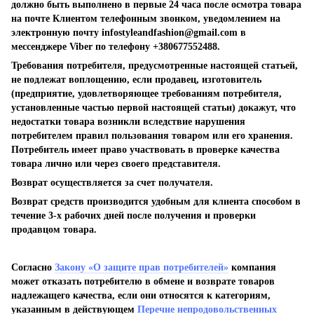
должно быть выполнено в первые 24 часа после осмотра товара
на почте Клиентом телефонным звонком, уведомлением на
электронную почту
infostyleandfashion@gmail.com
в
мессенджере Viber по телефону +380677552488.
Требования потребителя, предусмотренные настоящей статьей,
не подлежат воплощению, если продавец, изготовитель
(предприятие, удовлетворяющее требованиям потребителя,
установленные частью первой настоящей статьи) докажут, что
недостатки товара возникли вследствие нарушения
потребителем правил пользования товаром или его хранения.
Потребитель имеет право участвовать в проверке качества
товара лично или через своего представителя.
Возврат осуществляется за счет получателя.
Возврат средств производится удобным для клиента способом в
течение 3-х рабочих дней после получения и проверки
продавцом товара.
Согласно
Закону «О защите прав потребителей»
компания
может отказать потребителю в обмене и возврате товаров
надлежащего качества, если они относятся к категориям,
указанным в действующем
Перечне непродовольственных