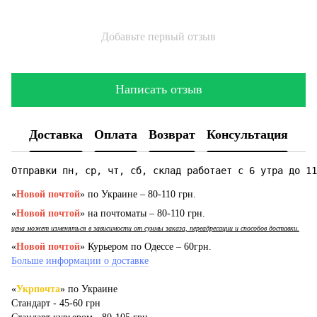
Добавьте первый отзыв
Написать отзыв
Доставка
Оплата
Возврат
Консультация
Отправки пн, ср, чт, сб, склад работает с 6 утра до 11
«
Новой почтой
» по Украине – 80-110 грн.
«
Новой почтой
» на почтоматы – 80-110 грн.
цена может изменяться в зависимости от суммы заказа, переадресации и способов доставки.
«
Новой почтой
» Курьером по Одессе – 60грн.
Больше информации о доставке
«
Укрпочта
» по Украине
Стандарт - 45-60 грн