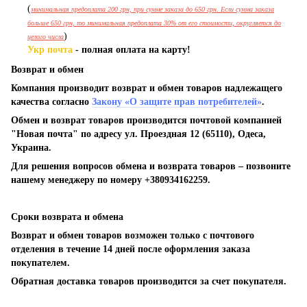
(
минимальная предоплата 200 грн, при сумме заказа до 650 грн. Если сумма заказа
больше 650 грн, то минимальная предоплата 30% от его стоимости, округляется до
)
целого числа
Укр почта
- полная оплата на карту!
Возврат и обмен
Компания производит возврат и обмен товаров надлежащего
качества согласно
Закону «О защите прав потребителей»
.
Обмен и возврат товаров производится почтовой компанией
"Новая почта" по адресу ул. Проездная 12 (65110), Одеса,
Украина.
Для решения вопросов обмена и возврата товаров – позвоните
нашему менеджеру по номеру +380934162259.
Сроки возврата и обмена
Возврат и обмен товаров возможен только с почтового
отделения в течение 14 дней после оформления заказа
покупателем.
Обратная доставка товаров производится за счет покупателя.