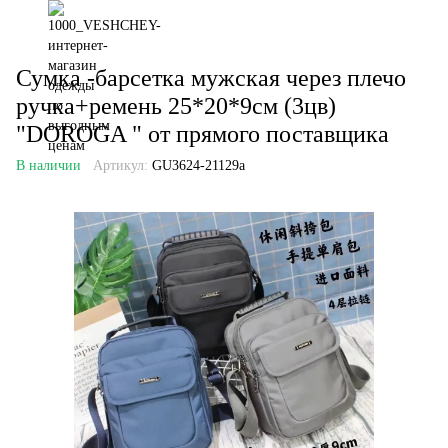
Сумка -барсетка мужская через плечо
ручка+ремень 25*20*9см (3цв)
"DOROGA " от прямого поставщика
В наличии
Артикул:
GU3624-21129a