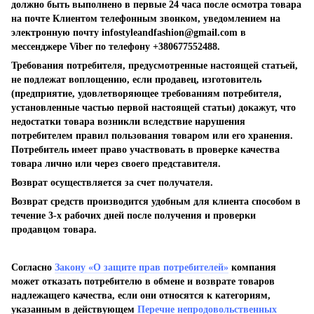
должно быть выполнено в первые 24 часа после осмотра товара
на почте Клиентом телефонным звонком, уведомлением на
электронную почту
infostyleandfashion@gmail.com
в
мессенджере Viber по телефону +380677552488.
Требования потребителя, предусмотренные настоящей статьей,
не подлежат воплощению, если продавец, изготовитель
(предприятие, удовлетворяющее требованиям потребителя,
установленные частью первой настоящей статьи) докажут, что
недостатки товара возникли вследствие нарушения
потребителем правил пользования товаром или его хранения.
Потребитель имеет право участвовать в проверке качества
товара лично или через своего представителя.
Возврат осуществляется за счет получателя.
Возврат средств производится удобным для клиента способом в
течение 3-х рабочих дней после получения и проверки
продавцом товара.
Согласно
Закону «О защите прав потребителей»
компания
может отказать потребителю в обмене и возврате товаров
надлежащего качества, если они относятся к категориям,
указанным в действующем
Перечне непродовольственных