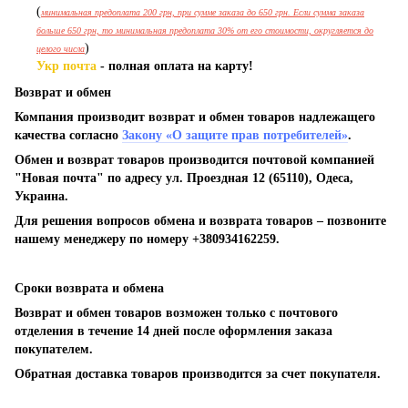
(
минимальная предоплата 200 грн, при сумме заказа до 650 грн. Если сумма заказа
больше 650 грн, то минимальная предоплата 30% от его стоимости, округляется до
)
целого числа
Укр почта
- полная оплата на карту!
Возврат и обмен
Компания производит возврат и обмен товаров надлежащего
качества согласно
Закону «О защите прав потребителей»
.
Обмен и возврат товаров производится почтовой компанией
"Новая почта" по адресу ул. Проездная 12 (65110), Одеса,
Украина.
Для решения вопросов обмена и возврата товаров – позвоните
нашему менеджеру по номеру +380934162259.
Сроки возврата и обмена
Возврат и обмен товаров возможен только с почтового
отделения в течение 14 дней после оформления заказа
покупателем.
Обратная доставка товаров производится за счет покупателя.