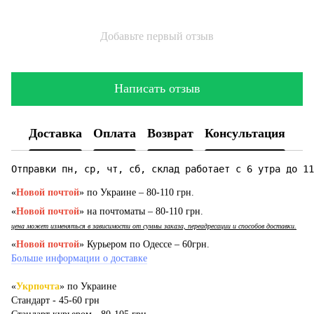
Добавьте первый отзыв
Написать отзыв
Доставка
Оплата
Возврат
Консультация
Отправки пн, ср, чт, сб, склад работает с 6 утра до 11
«
Новой почтой
» по Украине – 80-110 грн.
«
Новой почтой
» на почтоматы – 80-110 грн.
цена может изменяться в зависимости от суммы заказа, переадресации и способов доставки.
«
Новой почтой
» Курьером по Одессе – 60грн.
Больше информации о доставке
«
Укрпочта
» по Украине
Стандарт - 45-60 грн