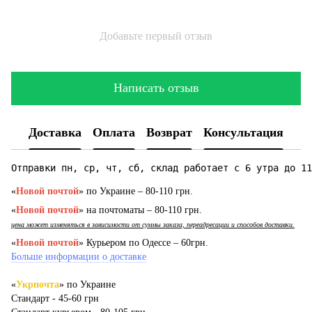
Добавьте первый отзыв
Написать отзыв
Доставка
Оплата
Возврат
Консультация
Отправки пн, ср, чт, сб, склад работает с 6 утра до 11
«
Новой почтой
» по Украине – 80-110 грн.
«
Новой почтой
» на почтоматы – 80-110 грн.
цена может изменяться в зависимости от суммы заказа, переадресации и способов доставки.
«
Новой почтой
» Курьером по Одессе – 60грн.
Больше информации о доставке
«
Укрпочта
» по Украине
Стандарт - 45-60 грн