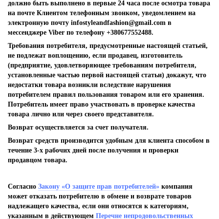
должно быть выполнено в первые 24 часа после осмотра товара
на почте Клиентом телефонным звонком, уведомлением на
электронную почту
infostyleandfashion@gmail.com
в
мессенджере Viber по телефону +380677552488.
Требования потребителя, предусмотренные настоящей статьей,
не подлежат воплощению, если продавец, изготовитель
(предприятие, удовлетворяющее требованиям потребителя,
установленные частью первой настоящей статьи) докажут, что
недостатки товара возникли вследствие нарушения
потребителем правил пользования товаром или его хранения.
Потребитель имеет право участвовать в проверке качества
товара лично или через своего представителя.
Возврат осуществляется за счет получателя.
Возврат средств производится удобным для клиента способом в
течение 3-х рабочих дней после получения и проверки
продавцом товара.
Согласно
Закону «О защите прав потребителей»
компания
может отказать потребителю в обмене и возврате товаров
надлежащего качества, если они относятся к категориям,
указанным в действующем
Перечне непродовольственных