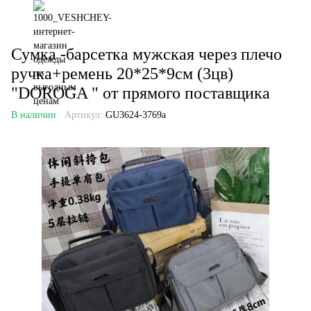
Сумка -барсетка мужская через плечо
ручка+ремень 20*25*9см (3цв)
"DOROGA " от прямого поставщика
В наличии
Артикул:
GU3624-3769a