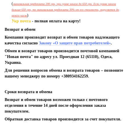
(
минимальная предоплата 200 грн, при сумме заказа до 650 грн. Если сумма заказа
больше 650 грн, то минимальная предоплата 30% от его стоимости, округляется до
)
целого числа
Укр почта
- полная оплата на карту!
Возврат и обмен
Компания производит возврат и обмен товаров надлежащего
качества согласно
Закону «О защите прав потребителей»
.
Обмен и возврат товаров производится почтовой компанией
"Новая почта" по адресу ул. Проездная 12 (65110), Одеса,
Украина.
Для решения вопросов обмена и возврата товаров – позвоните
нашему менеджеру по номеру +380934162259.
Сроки возврата и обмена
Возврат и обмен товаров возможен только с почтового
отделения в течение 14 дней после оформления заказа
покупателем.
Обратная доставка товаров производится за счет покупателя.