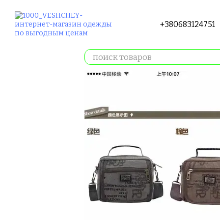
Перейти к основному контенту
+380683124751