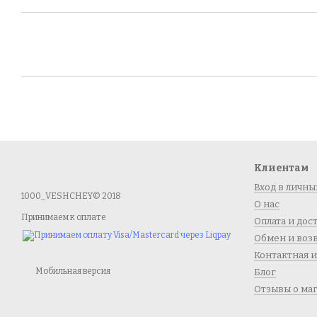
Клиентам
Вход в личны
1000_VESHCHEY© 2018
О нас
Принимаем к оплате
Оплата и дос
Обмен и воз
Контактная 
Мобильная версия
Блог
Отзывы о ма