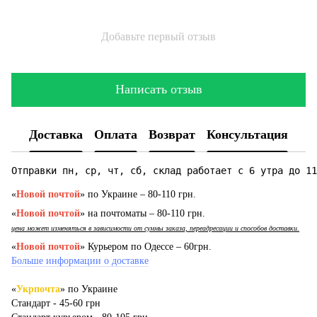
Добавьте первый отзыв
Написать отзыв
Доставка
Оплата
Возврат
Консультация
Отправки пн, ср, чт, сб, склад работает с 6 утра до 11
«
Новой почтой
» по Украине – 80-110 грн.
«
Новой почтой
» на почтоматы – 80-110 грн.
цена может изменяться в зависимости от суммы заказа, переадресации и способов доставки.
«
Новой почтой
» Курьером по Одессе – 60грн.
Больше информации о доставке
«
Укрпочта
» по Украине
Стандарт - 45-60 грн