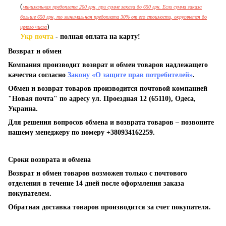
(
минимальная предоплата 200 грн, при сумме заказа до 650 грн. Если сумма заказа
больше 650 грн, то минимальная предоплата 30% от его стоимости, округляется до
)
целого числа
Укр почта
- полная оплата на карту!
Возврат и обмен
Компания производит возврат и обмен товаров надлежащего
качества согласно
Закону «О защите прав потребителей»
.
Обмен и возврат товаров производится почтовой компанией
"Новая почта" по адресу ул. Проездная 12 (65110), Одеса,
Украина.
Для решения вопросов обмена и возврата товаров – позвоните
нашему менеджеру по номеру +380934162259.
Сроки возврата и обмена
Возврат и обмен товаров возможен только с почтового
отделения в течение 14 дней после оформления заказа
покупателем.
Обратная доставка товаров производится за счет покупателя.