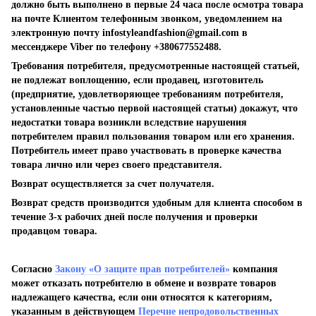
должно быть выполнено в первые 24 часа после осмотра товара
на почте Клиентом телефонным звонком, уведомлением на
электронную почту
infostyleandfashion@gmail.com
в
мессенджере Viber по телефону +380677552488.
Требования потребителя, предусмотренные настоящей статьей,
не подлежат воплощению, если продавец, изготовитель
(предприятие, удовлетворяющее требованиям потребителя,
установленные частью первой настоящей статьи) докажут, что
недостатки товара возникли вследствие нарушения
потребителем правил пользования товаром или его хранения.
Потребитель имеет право участвовать в проверке качества
товара лично или через своего представителя.
Возврат осуществляется за счет получателя.
Возврат средств производится удобным для клиента способом в
течение 3-х рабочих дней после получения и проверки
продавцом товара.
Согласно
Закону «О защите прав потребителей»
компания
может отказать потребителю в обмене и возврате товаров
надлежащего качества, если они относятся к категориям,
указанным в действующем
Перечне непродовольственных