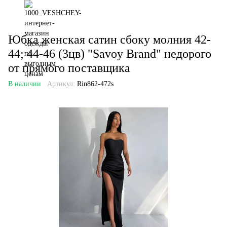
Юбка женская сатин сбоку молния 42-
44; 44-46 (3цв) "Savoy Brand" недорого
от прямого поставщика
В наличии
Артикул:
Rin862-472s