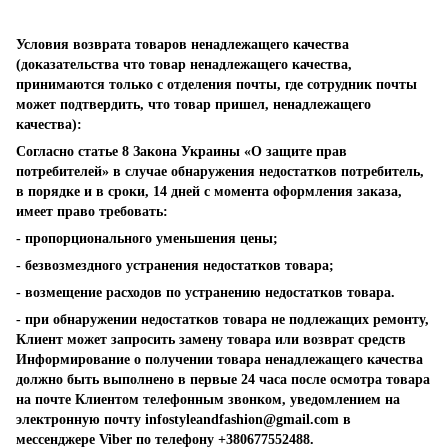
Условия возврата товаров ненадлежащего качества
(доказательства что товар ненадлежащего качества,
принимаются только с отделения почты, где сотрудник почты
может подтвердить, что товар пришел, ненадлежащего
качества):
Согласно статье 8 Закона Украины «О защите прав
потребителей» в случае обнаружения недостатков потребитель,
в порядке и в сроки, 14 дней с момента оформления заказа,
имеет право требовать:
- пропорционального уменьшения цены;
- безвозмездного устранения недостатков товара;
- возмещение расходов по устранению недостатков товара.
- при обнаружении недостатков товара не подлежащих ремонту,
Клиент может запросить замену товара или возврат средств
Информирование о получении товара ненадлежащего качества
должно быть выполнено в первые 24 часа после осмотра товара
на почте Клиентом телефонным звонком, уведомлением на
электронную почту
infostyleandfashion@gmail.com
в
мессенджере Viber по телефону +380677552488.