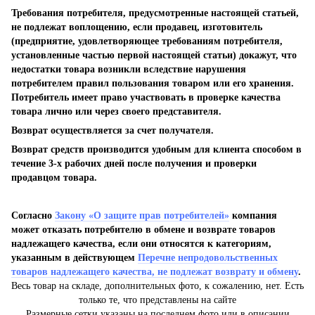
Требования потребителя, предусмотренные настоящей статьей,
не подлежат воплощению, если продавец, изготовитель
(предприятие, удовлетворяющее требованиям потребителя,
установленные частью первой настоящей статьи) докажут, что
недостатки товара возникли вследствие нарушения
потребителем правил пользования товаром или его хранения.
Потребитель имеет право участвовать в проверке качества
товара лично или через своего представителя.
Возврат осуществляется за счет получателя.
Возврат средств производится удобным для клиента способом в
течение 3-х рабочих дней после получения и проверки
продавцом товара.
Согласно
Закону «О защите прав потребителей»
компания
может отказать потребителю в обмене и возврате товаров
надлежащего качества, если они относятся к категориям,
указанным в действующем
Перечне непродовольственных
товаров надлежащего качества, не подлежат возврату и обмену
.
Весь товар на складе, дополнительных фото, к сожалению, нет. Есть
только те, что представлены на сайте
Размерные сетки указаны на последнем фото или в описании