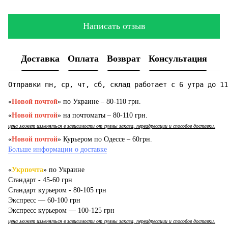
Написать отзыв
Доставка
Оплата
Возврат
Консультация
Отправки пн, ср, чт, сб, склад работает с 6 утра до 11
«
Новой почтой
» по Украине – 80-110 грн.
«
Новой почтой
» на почтоматы – 80-110 грн.
цена может изменяться в зависимости от суммы заказа, переадресации и способов доставки.
«
Новой почтой
» Курьером по Одессе – 60грн.
Больше информации о доставке
«
Укрпочта
» по Украине
Стандарт - 45-60 грн
Стандарт курьером - 80-105 грн
Экспресс — 60-100 грн
Экспресс курьером — 100-125 грн
цена может изменяться в зависимости от суммы заказа, переадресации и способов доставки.