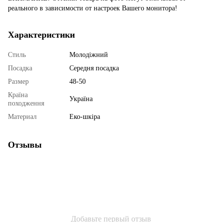
реального в зависимости от настроек Вашего монитора!
Характеристики
Стиль
Молодіжний
Посадка
Середня посадка
Размер
48-50
Країна
Україна
походження
Материал
Еко-шкіра
Отзывы
Добавьте первый отзыв