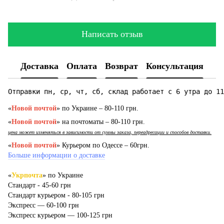
Написать отзыв
Доставка
Оплата
Возврат
Консультация
Отправки пн, ср, чт, сб, склад работает с 6 утра до 11
«
Новой почтой
» по Украине – 80-110 грн.
«
Новой почтой
» на почтоматы – 80-110 грн.
цена может изменяться в зависимости от суммы заказа, переадресации и способов доставки.
«
Новой почтой
» Курьером по Одессе – 60грн.
Больше информации о доставке
«
Укрпочта
» по Украине
Стандарт - 45-60 грн
Стандарт курьером - 80-105 грн
Экспресс — 60-100 грн
Экспресс курьером — 100-125 грн