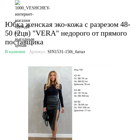
Юбка женская эко-кожа с разрезом 48-
50 (2цв) "VERA" недорого от прямого
поставщика
В наличии
Артикул:
SIN1531-150i_батал