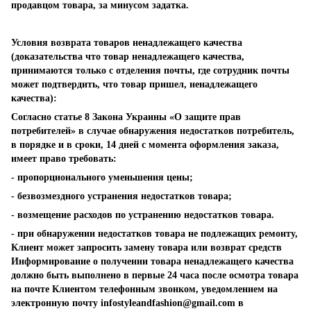
продавцом товара, за минусом задатка.
Условия возврата товаров ненадлежащего качества
(доказательства что товар ненадлежащего качества,
принимаются только с отделения почты, где сотрудник почты
может подтвердить, что товар пришел, ненадлежащего
качества):
Согласно статье 8 Закона Украины «О защите прав
потребителей» в случае обнаружения недостатков потребитель,
в порядке и в сроки, 14 дней с момента оформления заказа,
имеет право требовать:
- пропорционального уменьшения цены;
- безвозмездного устранения недостатков товара;
- возмещение расходов по устранению недостатков товара.
- при обнаружении недостатков товара не подлежащих ремонту,
Клиент может запросить замену товара или возврат средств
Информирование о получении товара ненадлежащего качества
должно быть выполнено в первые 24 часа после осмотра товара
на почте Клиентом телефонным звонком, уведомлением на
электронную почту
infostyleandfashion@gmail.com
в