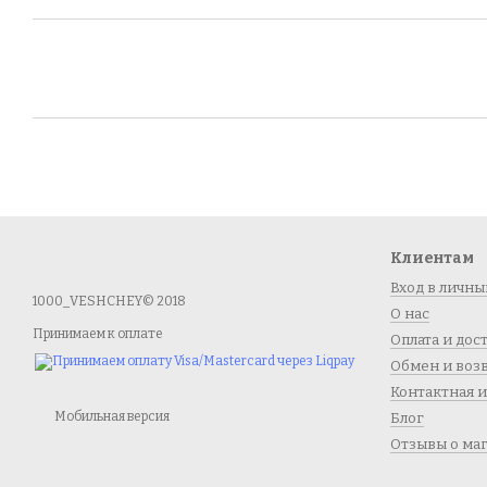
Клиентам
Вход в личны
1000_VESHCHEY© 2018
О нас
Принимаем к оплате
Оплата и дос
Обмен и воз
Контактная 
Мобильная версия
Блог
Отзывы о ма