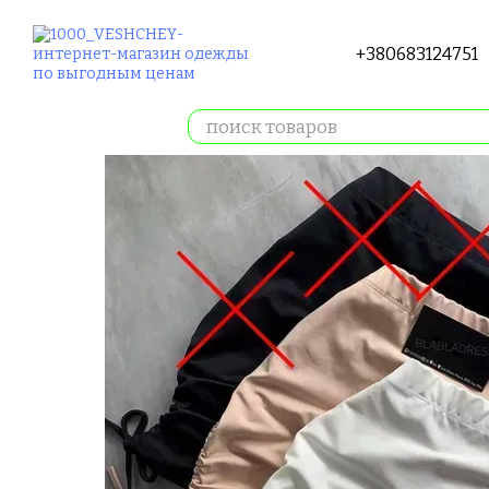
Перейти к основному контенту
+380683124751