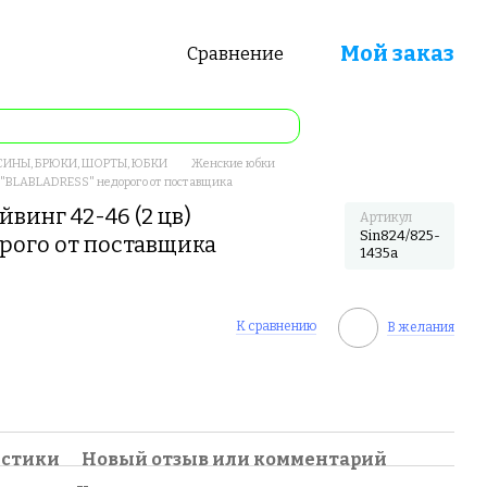
Мой заказ
Сравнение
ИНЫ, БРЮКИ, ШОРТЫ, ЮБКИ
Женские юбки
) "BLABLADRESS" недорого от поставщика
винг 42-46 (2 цв)
Артикул
Sin824/825-
рого от поставщика
1435a
К сравнению
В желания
истики
Новый отзыв или комментарий