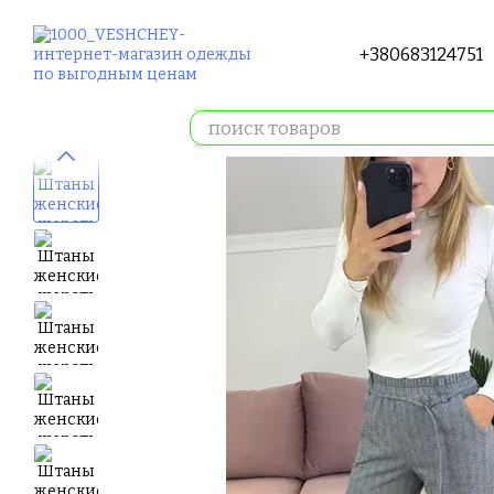
Перейти к основному контенту
+380683124751