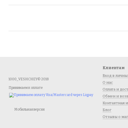
Клиентам
Вход в личны
1000_VESHCHEY© 2018
О нас
Принимаем к оплате
Оплата и дос
Обмен и воз
Контактная 
Мобильная версия
Блог
Отзывы о ма