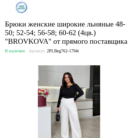
Брюки женские широкие льняные 48-
50; 52-54; 56-58; 60-62 (4цв.)
"BROVKOVA" от прямого поставщика
В наличии
Артикул:
2PLBeg762-1794t