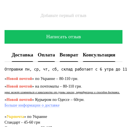
Добавьте первый отзыв
Написать отзыв
Доставка
Оплата
Возврат
Консультация
Отправки пн, ср, чт, сб, склад работает с 6 утра до 11
«
Новой почтой
» по Украине – 80-110 грн.
«
Новой почтой
» на почтоматы – 80-110 грн.
цена может изменяться в зависимости от суммы заказа, переадресации и способов доставки.
«
Новой почтой
» Курьером по Одессе – 60грн.
Больше информации о доставке
«
Укрпочта
» по Украине
Стандарт - 45-60 грн