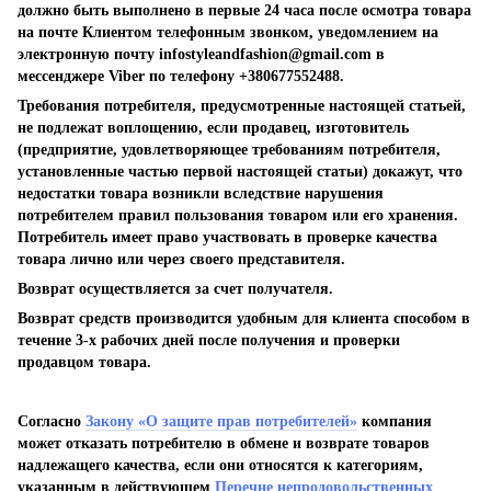
должно быть выполнено в первые 24 часа после осмотра товара
на почте Клиентом телефонным звонком, уведомлением на
электронную почту
infostyleandfashion@gmail.com
в
мессенджере Viber по телефону +380677552488.
Требования потребителя, предусмотренные настоящей статьей,
не подлежат воплощению, если продавец, изготовитель
(предприятие, удовлетворяющее требованиям потребителя,
установленные частью первой настоящей статьи) докажут, что
недостатки товара возникли вследствие нарушения
потребителем правил пользования товаром или его хранения.
Потребитель имеет право участвовать в проверке качества
товара лично или через своего представителя.
Возврат осуществляется за счет получателя.
Возврат средств производится удобным для клиента способом в
течение 3-х рабочих дней после получения и проверки
продавцом товара.
Согласно
Закону «О защите прав потребителей»
компания
может отказать потребителю в обмене и возврате товаров
надлежащего качества, если они относятся к категориям,
указанным в действующем
Перечне непродовольственных