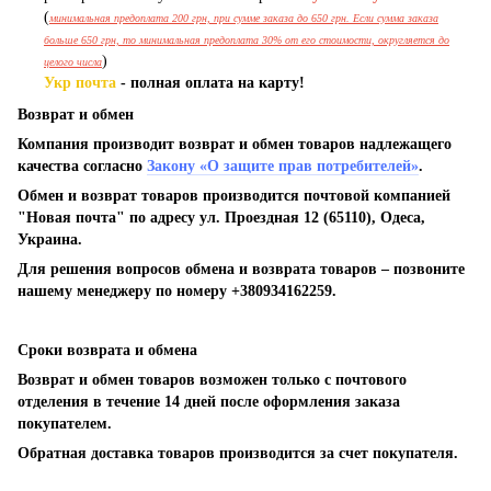
(
минимальная предоплата 200 грн, при сумме заказа до 650 грн. Если сумма заказа
больше 650 грн, то минимальная предоплата 30% от его стоимости, округляется до
)
целого числа
Укр почта
- полная оплата на карту!
Возврат и обмен
Компания производит возврат и обмен товаров надлежащего
качества согласно
Закону «О защите прав потребителей»
.
Обмен и возврат товаров производится почтовой компанией
"Новая почта" по адресу ул. Проездная 12 (65110), Одеса,
Украина.
Для решения вопросов обмена и возврата товаров – позвоните
нашему менеджеру по номеру +380934162259.
Сроки возврата и обмена
Возврат и обмен товаров возможен только с почтового
отделения в течение 14 дней после оформления заказа
покупателем.
Обратная доставка товаров производится за счет покупателя.