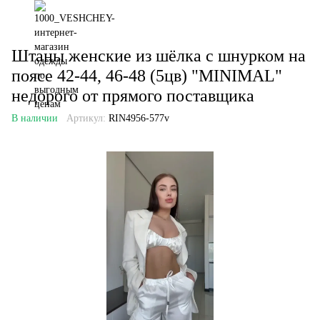
Штаны женские из шёлка с шнурком на
поясе 42-44, 46-48 (5цв) "MINIMAL"
недорого от прямого поставщика
В наличии
Артикул:
RIN4956-577v