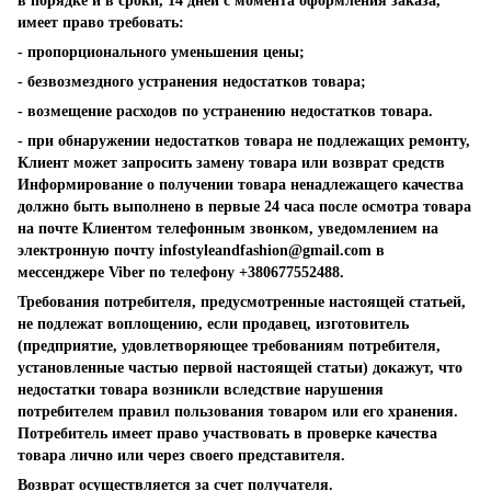
в порядке и в сроки, 14 дней с момента оформления заказа,
имеет право требовать:
- пропорционального уменьшения цены;
- безвозмездного устранения недостатков товара;
- возмещение расходов по устранению недостатков товара.
- при обнаружении недостатков товара не подлежащих ремонту,
Клиент может запросить замену товара или возврат средств
Информирование о получении товара ненадлежащего качества
должно быть выполнено в первые 24 часа после осмотра товара
на почте Клиентом телефонным звонком, уведомлением на
электронную почту
infostyleandfashion@gmail.com
в
мессенджере Viber по телефону +380677552488.
Требования потребителя, предусмотренные настоящей статьей,
не подлежат воплощению, если продавец, изготовитель
(предприятие, удовлетворяющее требованиям потребителя,
установленные частью первой настоящей статьи) докажут, что
недостатки товара возникли вследствие нарушения
потребителем правил пользования товаром или его хранения.
Потребитель имеет право участвовать в проверке качества
товара лично или через своего представителя.
Возврат осуществляется за счет получателя.