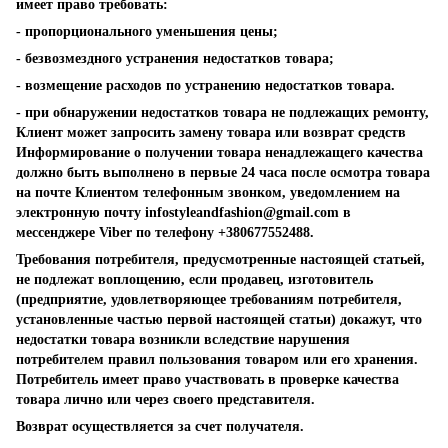
имеет право требовать:
- пропорционального уменьшения цены;
- безвозмездного устранения недостатков товара;
- возмещение расходов по устранению недостатков товара.
- при обнаружении недостатков товара не подлежащих ремонту,
Клиент может запросить замену товара или возврат средств
Информирование о получении товара ненадлежащего качества
должно быть выполнено в первые 24 часа после осмотра товара
на почте Клиентом телефонным звонком, уведомлением на
электронную почту
infostyleandfashion@gmail.com
в
мессенджере Viber по телефону +380677552488.
Требования потребителя, предусмотренные настоящей статьей,
не подлежат воплощению, если продавец, изготовитель
(предприятие, удовлетворяющее требованиям потребителя,
установленные частью первой настоящей статьи) докажут, что
недостатки товара возникли вследствие нарушения
потребителем правил пользования товаром или его хранения.
Потребитель имеет право участвовать в проверке качества
товара лично или через своего представителя.
Возврат осуществляется за счет получателя.