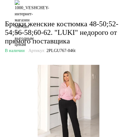
Брюки женские костюмка 48-50;52-
54;56-58;60-62. "LUKI" недорого от
прямого поставщика
В наличии
Артикул:
2PLGU767-046t