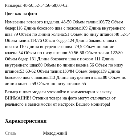
Размеры: 48-50;52-54;56-58;60-62.
Цвет как на фото.
Измерение готового изделия. 48-50 Объем талии:106/72 Объем
бедер:116 Длина бокового шва с поясом:109 Длина внутреннего
шва:79 Объем по линии колена:51 Объем по низу штанов:48 52-54
Объем талии:114/76 Объем бедер:124 Длина бокового шва с
поясом:110 Длина внутреннего шва: 79,5 Объем по линии
колена:54 Объем по низу штанов:50 56-58 Объем талии:122/80
Объем бедер:131 Длина бокового шва с поясом:111 Длина
внутреннего шва:80 Объем по линии колена:56 Объем по низу
штанов:53 60-62 Объем талии:130/84 Объем бедер:139 Длина
бокового шва с поясом:113 Длина внутреннего шва:80 Объем по
линии колена:59 Объем по низу штанов:55
Размер и цвет модели уточняйте в комментарии к заказу
ВНИМАНИЕ! Оттенки товара на фото могут отличаться от
реального в зависимости от настроек Вашего монитора!
Характеристики
Стиль
Молодіжний