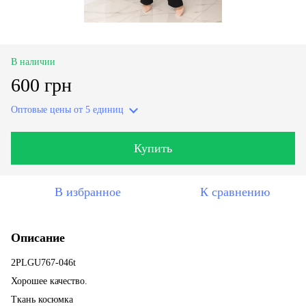
В наличии
600 грн
Оптовые цены
от 5 единиц
Купить
В избранное
К сравнению
Описание
2PLGU767-046t
Хорошее качество.
Ткань косюмка