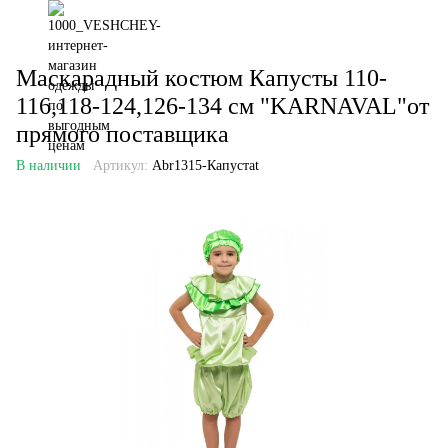
Маскарадный костюм Капусты 110-
116,118-124,126-134 см "KARNAVAL"от
прямого поставщика
В наличии
Артикул:
Abr1315-Капустаt