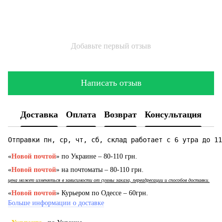
Добавьте первый отзыв
Написать отзыв
Доставка
Оплата
Возврат
Консультация
Отправки пн, ср, чт, сб, склад работает с 6 утра до 11
«
Новой почтой
» по Украине – 80-110 грн.
«
Новой почтой
» на почтоматы – 80-110 грн.
цена может изменяться в зависимости от суммы заказа, переадресации и способов доставки.
«
Новой почтой
» Курьером по Одессе – 60грн.
Больше информации о доставке