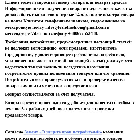
Клиент может запросить замену товара или возврат средств
Информирование о получении товара ненадлежащего качества
должно быть выполнено в первые 24 часа после осмотра товара
на почте Клиентом телефонным звонком, уведомлением на
электронную почту
infostyleandfashion@gmail.com
в
мессенджере Viber по телефону +380677552488.
Требования потребителя, предусмотренные настоящей статьей,
не подлежат воплощению, если продавец, изготовитель
(предприятие, удовлетворяющее требованиям потребителя,
установленные частью первой настоящей статьи) докажут, что
недостатки товара возникли вследствие нарушения
потребителем правил пользования товаром или его хранения.
Потребитель имеет право участвовать в проверке качества
товара лично или через своего представителя.
Возврат осуществляется за счет получателя.
Возврат средств производится удобным для клиента способом в
течение 3-х рабочих дней после получения и проверки
продавцом товара.
Согласно
Закону «О защите прав потребителей»
компания
может отказать потребителю в обмене и возврате товаров