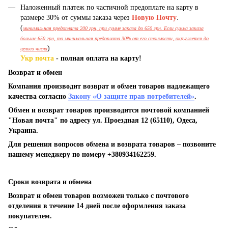
Наложенный платеж по частичной предоплате на карту в
размере 30% от суммы заказа через
Новую Почту
.
(
минимальная предоплата 200 грн, при сумме заказа до 650 грн. Если сумма заказа
больше 650 грн, то минимальная предоплата 30% от его стоимости, округляется до
)
целого числа
Укр почта
- полная оплата на карту!
Возврат и обмен
Компания производит возврат и обмен товаров надлежащего
качества согласно
Закону «О защите прав потребителей»
.
Обмен и возврат товаров производится почтовой компанией
"Новая почта" по адресу ул. Проездная 12 (65110), Одеса,
Украина.
Для решения вопросов обмена и возврата товаров – позвоните
нашему менеджеру по номеру +380934162259.
Сроки возврата и обмена
Возврат и обмен товаров возможен только с почтового
отделения в течение 14 дней после оформления заказа
покупателем.