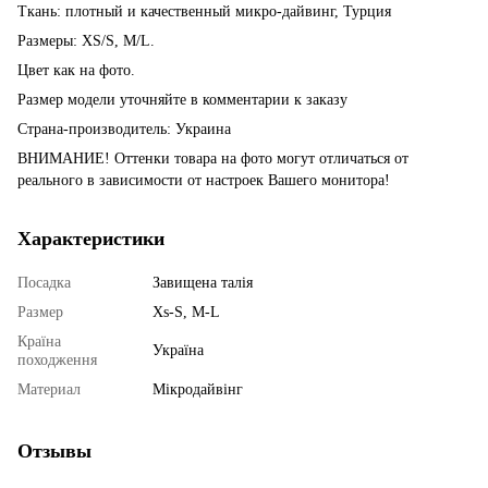
Ткань: плотный и качественный микро-дайвинг, Турция
Размеры: XS/S, M/L.
Цвет как на фото.
Размер модели уточняйте в комментарии к заказу
Страна-производитель: Украина
ВНИМАНИЕ! Оттенки товара на фото могут отличаться от
реального в зависимости от настроек Вашего монитора!
Характеристики
Посадка
Завищена талія
Размер
Xs-S, M-L
Країна
Україна
походження
Материал
Мікродайвінг
Отзывы