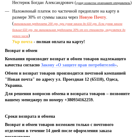
Нестерюк Богдан Александрович (
)
сумму комиссии оплачивает отправитель
Наложенный платеж по частичной предоплате на карту в
размере 30% от суммы заказа через
Новую Почту
.
(
минимальная предоплата 200 грн, при сумме заказа до 650 грн. Если сумма заказа
больше 650 грн, то минимальная предоплата 30% от его стоимости, округляется до
)
целого числа
Укр почта
- полная оплата на карту!
Возврат и обмен
Компания производит возврат и обмен товаров надлежащего
качества согласно
Закону «О защите прав потребителей»
.
Обмен и возврат товаров производится почтовой компанией
"Новая почта" по адресу ул. Проездная 12 (65110), Одеса,
Украина.
Для решения вопросов обмена и возврата товаров – позвоните
нашему менеджеру по номеру +380934162259.
Сроки возврата и обмена
Возврат и обмен товаров возможен только с почтового
отделения в течение 14 дней после оформления заказа
покупателем.