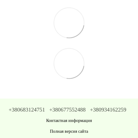
+380683124751
+380677552488
+380934162259
Контактная информация
Полная версия сайта