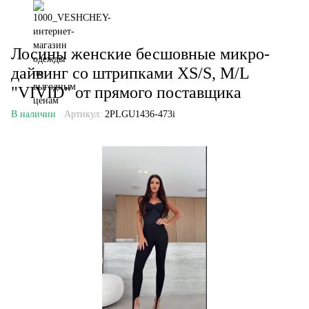
Лосины женские бесшовные микро-
дайвинг со штрипками XS/S, M/L
"VIVID" от прямого поставщика
В наличии
Артикул:
2PLGU1436-473i