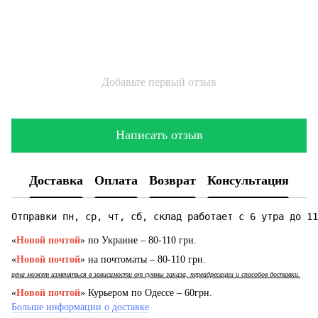
Добавьте первый отзыв
Написать отзыв
Доставка
Оплата
Возврат
Консультация
Отправки пн, ср, чт, сб, склад работает с 6 утра до 11
«
Новой почтой
» по Украине – 80-110 грн.
«
Новой почтой
» на почтоматы – 80-110 грн.
цена может изменяться в зависимости от суммы заказа, переадресации и способов доставки.
«
Новой почтой
» Курьером по Одессе – 60грн.
Больше информации о доставке