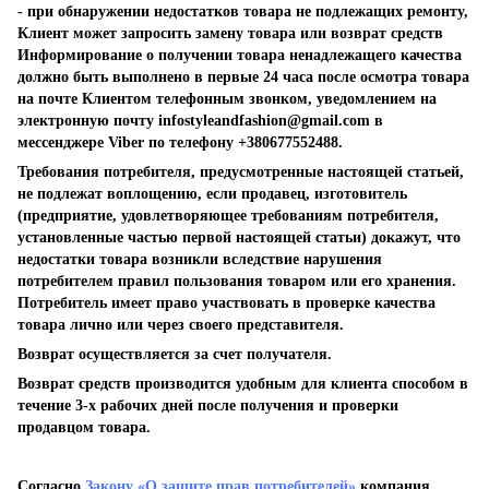
- при обнаружении недостатков товара не подлежащих ремонту,
Клиент может запросить замену товара или возврат средств
Информирование о получении товара ненадлежащего качества
должно быть выполнено в первые 24 часа после осмотра товара
на почте Клиентом телефонным звонком, уведомлением на
электронную почту
infostyleandfashion@gmail.com
в
мессенджере Viber по телефону +380677552488.
Требования потребителя, предусмотренные настоящей статьей,
не подлежат воплощению, если продавец, изготовитель
(предприятие, удовлетворяющее требованиям потребителя,
установленные частью первой настоящей статьи) докажут, что
недостатки товара возникли вследствие нарушения
потребителем правил пользования товаром или его хранения.
Потребитель имеет право участвовать в проверке качества
товара лично или через своего представителя.
Возврат осуществляется за счет получателя.
Возврат средств производится удобным для клиента способом в
течение 3-х рабочих дней после получения и проверки
продавцом товара.
Согласно
Закону «О защите прав потребителей»
компания