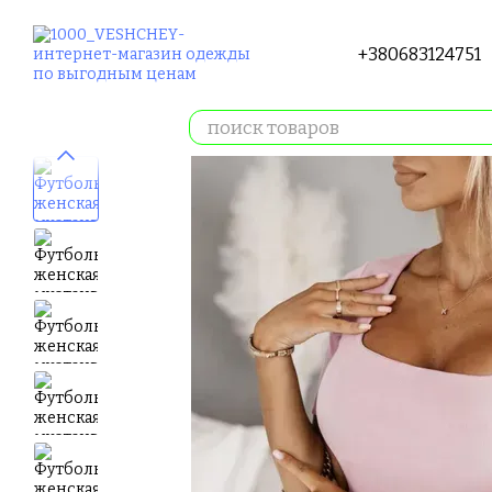
Перейти к основному контенту
+380683124751