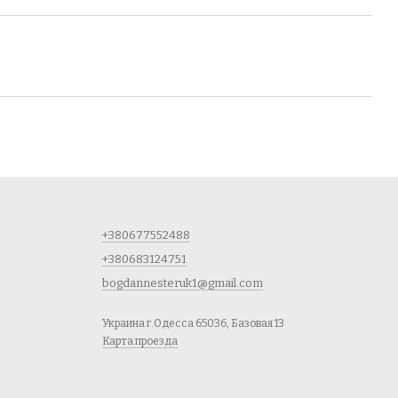
+380677552488
+380683124751
bogdannesteruk1@gmail.com
Украина г.Одесса 65036, Базовая 13
Карта проезда