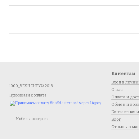
Клиентам
Вход в личны
1000_VESHCHEY© 2018
О нас
Принимаем к оплате
Оплата и дос
Обмен и воз
Контактная 
Мобильная версия
Блог
Отзывы о ма