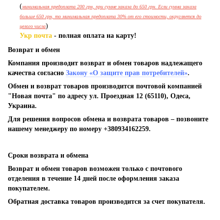
(
минимальная предоплата 200 грн, при сумме заказа до 650 грн. Если сумма заказа
больше 650 грн, то минимальная предоплата 30% от его стоимости, округляется до
)
целого числа
Укр почта
- полная оплата на карту!
Возврат и обмен
Компания производит возврат и обмен товаров надлежащего
качества согласно
Закону «О защите прав потребителей»
.
Обмен и возврат товаров производится почтовой компанией
"Новая почта" по адресу ул. Проездная 12 (65110), Одеса,
Украина.
Для решения вопросов обмена и возврата товаров – позвоните
нашему менеджеру по номеру +380934162259.
Сроки возврата и обмена
Возврат и обмен товаров возможен только с почтового
отделения в течение 14 дней после оформления заказа
покупателем.
Обратная доставка товаров производится за счет покупателя.