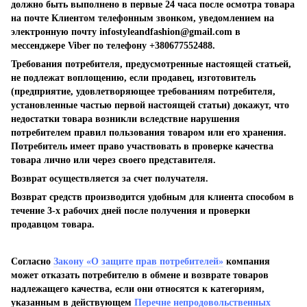
должно быть выполнено в первые 24 часа после осмотра товара
на почте Клиентом телефонным звонком, уведомлением на
электронную почту
infostyleandfashion@gmail.com
в
мессенджере Viber по телефону +380677552488.
Требования потребителя, предусмотренные настоящей статьей,
не подлежат воплощению, если продавец, изготовитель
(предприятие, удовлетворяющее требованиям потребителя,
установленные частью первой настоящей статьи) докажут, что
недостатки товара возникли вследствие нарушения
потребителем правил пользования товаром или его хранения.
Потребитель имеет право участвовать в проверке качества
товара лично или через своего представителя.
Возврат осуществляется за счет получателя.
Возврат средств производится удобным для клиента способом в
течение 3-х рабочих дней после получения и проверки
продавцом товара.
Согласно
Закону «О защите прав потребителей»
компания
может отказать потребителю в обмене и возврате товаров
надлежащего качества, если они относятся к категориям,
указанным в действующем
Перечне непродовольственных