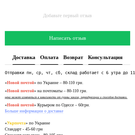
Добавьте первый отзыв
Написать отзыв
Доставка
Оплата
Возврат
Консультация
Отправки пн, ср, чт, сб, склад работает с 6 утра до 11
«
Новой почтой
» по Украине – 80-110 грн.
«
Новой почтой
» на почтоматы – 80-110 грн.
цена может изменяться в зависимости от суммы заказа, переадресации и способов доставки.
«
Новой почтой
» Курьером по Одессе – 60грн.
Больше информации о доставке
«
Укрпочта
» по Украине
Стандарт - 45-60 грн