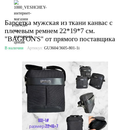
Барсетка мужская из ткани канвас с
плечевым ремнем 22*19*7 см.
"BAGFON'S" от прямого поставщика
В наличии
Артикул:
GU3604/3605-801-1i