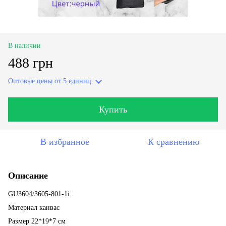
В наличии
488 грн
Оптовые цены
от 5 единиц
Купить
В избранное
К сравнению
Описание
GU3604/3605-801-1i
Материал канвас
Размер 22*19*7 см