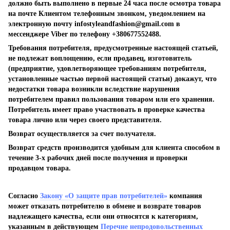
должно быть выполнено в первые 24 часа после осмотра товара
на почте Клиентом телефонным звонком, уведомлением на
электронную почту
infostyleandfashion@gmail.com
в
мессенджере Viber по телефону +380677552488.
Требования потребителя, предусмотренные настоящей статьей,
не подлежат воплощению, если продавец, изготовитель
(предприятие, удовлетворяющее требованиям потребителя,
установленные частью первой настоящей статьи) докажут, что
недостатки товара возникли вследствие нарушения
потребителем правил пользования товаром или его хранения.
Потребитель имеет право участвовать в проверке качества
товара лично или через своего представителя.
Возврат осуществляется за счет получателя.
Возврат средств производится удобным для клиента способом в
течение 3-х рабочих дней после получения и проверки
продавцом товара.
Согласно
Закону «О защите прав потребителей»
компания
может отказать потребителю в обмене и возврате товаров
надлежащего качества, если они относятся к категориям,
указанным в действующем
Перечне непродовольственных