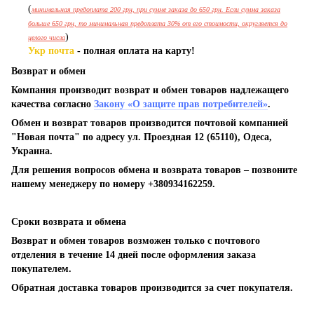
(
минимальная предоплата 200 грн, при сумме заказа до 650 грн. Если сумма заказа
больше 650 грн, то минимальная предоплата 30% от его стоимости, округляется до
)
целого числа
Укр почта
- полная оплата на карту!
Возврат и обмен
Компания производит возврат и обмен товаров надлежащего
качества согласно
Закону «О защите прав потребителей»
.
Обмен и возврат товаров производится почтовой компанией
"Новая почта" по адресу ул. Проездная 12 (65110), Одеса,
Украина.
Для решения вопросов обмена и возврата товаров – позвоните
нашему менеджеру по номеру +380934162259.
Сроки возврата и обмена
Возврат и обмен товаров возможен только с почтового
отделения в течение 14 дней после оформления заказа
покупателем.
Обратная доставка товаров производится за счет покупателя.