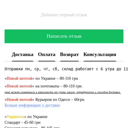
Добавьте первый отзыв
Написать отзыв
Доставка
Оплата
Возврат
Консультация
Отправки пн, ср, чт, сб, склад работает с 6 утра до 11
«
Новой почтой
» по Украине – 80-110 грн.
«
Новой почтой
» на почтоматы – 80-110 грн.
цена может изменяться в зависимости от суммы заказа, переадресации и способов доставки.
«
Новой почтой
» Курьером по Одессе – 60грн.
Больше информации о доставке
«
Укрпочта
» по Украине
Стандарт - 45-60 грн