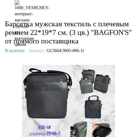
Барсетка мужская текстиль c плечевым
ремнем 22*19*7 см. (3 цв.) "BAGFON'S"
от прямого поставщика
В наличии
Артикул:
GU3604/3605-806-1i