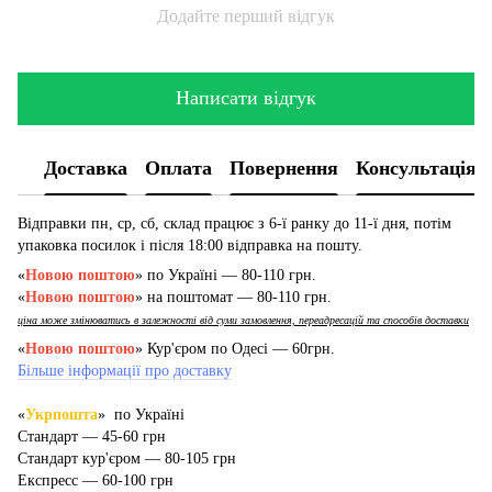
Додайте перший відгук
Написати відгук
Доставка
Оплата
Повернення
Консультація
Відправки пн, ср, сб, склад працює з 6-ї ранку до 11-ї дня, потім
упаковка посилок і після 18:00 відправка на пошту.
«
Новою поштою
» по Україні — 80-110 грн.
«
Новою поштою
» на поштомат — 80-110 грн.
ціна може змінюватись в залежності від суми замовлення, переадресацій та способів доставки
«
Новою поштою
» Кур'єром по Одесі — 60грн.
Більше інформації про доставку
«
Укрпошта
» по Україні
Стандарт — 45-60 грн
Стандарт кур'єром — 80-105 грн
Експресс — 60-100 грн