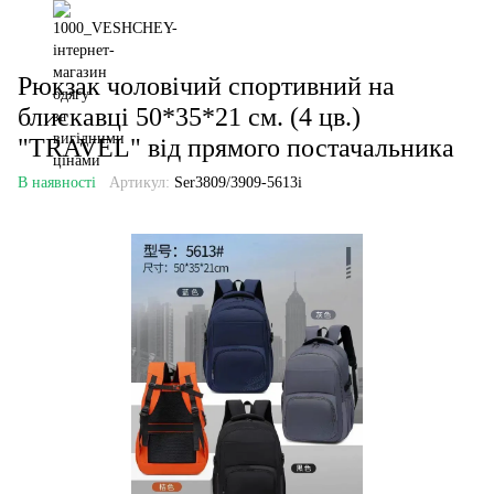
Рюкзак чоловічий спортивний на
блискавці 50*35*21 см. (4 цв.)
"TRAVEL" від прямого постачальника
В наявності
Артикул:
Ser3809/3909-5613i