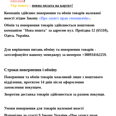
)
цілого числа
Укр пошта
-
повна оплата на картку!
Компанія здійснює повернення та обмін товарів належної
якості згідно Закону
«Про захист прав споживачів»
.
Обмін та повернення товарів здійснюється поштовою
компанією "Нова пошта" за адресою вул. Проїздна 12 (65110),
Одеса, Україна.
Для вирішення питань обміну та повернення товарів -
зателефонуйте нашому менеджеру за номером +380934162259.
Строки повернення і обміну
Повернення та обмін товарів можливий лише з поштового
відділення, протягом 14 днів після оформлення
замовлення покупцем.
Зворотня доставка товарів здійснюється за рахнок покупця.
Умови повернення для товарів належної якості
Відповідно до статті 9 Закону України «Про захист прав