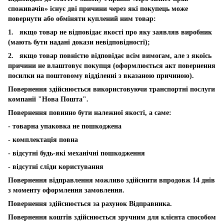
споживачів» існує дві причини через які покупець може
повернути або обміняти куплений ним товар:
1. якщо товар не відповідає якості про яку заявляв виробник
(мають бути надані докази невідповідності);
2. якщо товар повністю відповідає всім вимогам, але з якоїсь
причини не влаштовує покупця (оформлюється акт повернення
посилки на поштовому відділенні з вказаною причиною).
Повернення здійснюється використовуючи транспортні послуги
компанії "Нова Пошта".
Повернення повинно бути належної якості, а саме:
- товарна упаковка не пошкоджена
- комплектація повна
- відсутні будь-які механічні пошкодження
- відсутні сліди користування
Повернення відправлення можливо здійснити впродовж 14 днів
з моменту оформлення замовлення.
Повернення здійснюється за рахунок Відправника.
Повернення коштів здійснюється зручним для клієнта способом