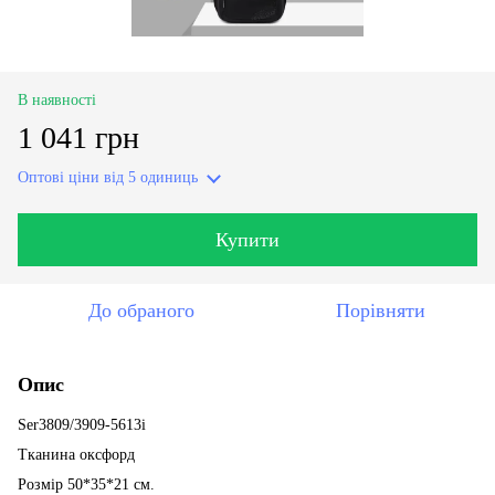
В наявності
1 041 грн
Оптові ціни
від 5 одиниць
Купити
До обраного
Порівняти
Опис
Ser3809/3909-5613i
Тканина оксфорд
Розмір 50*35*21 см.