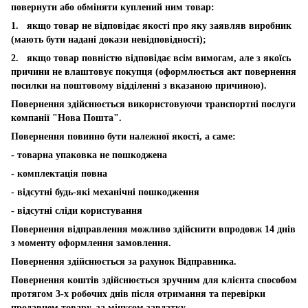
повернути або обміняти куплений ним товар:
1. якщо товар не відповідає якості про яку заявляв виробник
(мають бути надані докази невідповідності);
2. якщо товар повністю відповідає всім вимогам, але з якоїсь
причини не влаштовує покупця (оформлюється акт повернення
посилки на поштовому відділенні з вказаною причиною).
Повернення здійснюється використовуючи транспортні послуги
компанії "Нова Пошта".
Повернення повинно бути належної якості, а саме:
- товарна упаковка не пошкоджена
- комплектація повна
- відсутні будь-які механічні пошкодження
- відсутні сліди користування
Повернення відправлення можливо здійснити впродовж 14 днів
з моменту оформлення замовлення.
Повернення здійснюється за рахунок Відправника.
Повернення коштів здійснюється зручним для клієнта способом
протягом 3-х робочих днів після отримання та перевірки
продавцем товару, за мінусом завдатку.