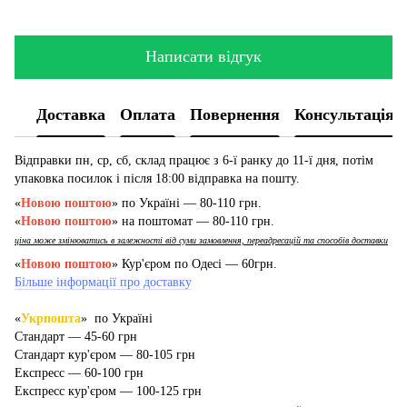
Написати відгук
Доставка
Оплата
Повернення
Консультація
Відправки пн, ср, сб, склад працює з 6-ї ранку до 11-ї дня, потім
упаковка посилок і після 18:00 відправка на пошту.
«
Новою поштою
» по Україні — 80-110 грн.
«
Новою поштою
» на поштомат — 80-110 грн.
ціна може змінюватись в залежності від суми замовлення, переадресацій та способів доставки
«
Новою поштою
» Кур'єром по Одесі — 60грн.
Більше інформації про доставку
«
Укрпошта
» по Україні
Стандарт — 45-60 грн
Стандарт кур'єром — 80-105 грн
Експресс — 60-100 грн
Експресс кур'єром — 100-125 грн