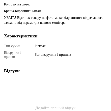
Колір як на фото.
Країна-виробник: Китай.
УВАГА! Відтінок товару на фото може відрізнятися від реального
залежно від параметрів вашого монітора!
Характеристики
Тип сумки
Рюкзак
Візерунки і
Без візерунків і принтів
принти
Відгуки
Додайте перший відгук