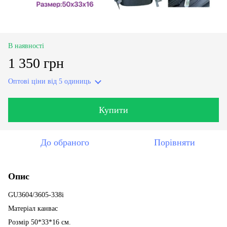
В наявності
1 350 грн
Оптові ціни
від 5 одиниць
Купити
До обраного
Порівняти
Опис
GU3604/3605-338i
Матеріал канвас
Розмір 50*33*16 см.