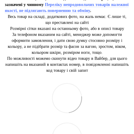
зазначені у чинному
Переліку непродовольчих товарів належної
якості, не підлягають поверненню та обміну
.
Весь товар на складі, додаткових фото, на жаль немає. Є лише ті,
що преставлені на сайті
Розмірні сітки вказані на останньому фото, або в описі товару
За телефоном вказаним на сайті, менеджер може допомогти
оформити замовлення, і дати свою думку стосовно розміру і
кольору, а не підібрати розмір та фасон за вагою, зростом, віком,
кольором шкіри, розміром ноги, тощо.
По можливості можемо скинути відео товару в Вайбер, для цього
напишіть на вказаний в контактах номер, в повідомленні напишіть
код товару і свій запит