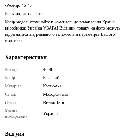
▪️Розмір: 46-48
Кольори, як на фото.
Колір моделі уточнюйте в коментарі до замовлення Країна-
виробника: Україна УВАГА! Відтінки товару на фото можуть
відрізнятися від реального залежно від параметрів Вашого
монітора!
Характеристики
Розмір
46-48
Колір
Бежевий
Матеріал
Костюмка
Стиль
Молодежный
Сезон
Весна/Лето
Країна
Україна
походження
Відгуки