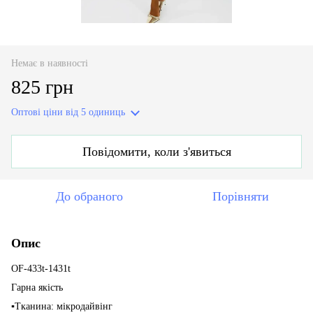
Немає в наявності
825 грн
Оптові ціни
від 5 одиниць
Повідомити, коли з'явиться
До обраного
Порівняти
Опис
OF-433t-1431t
Гарна якість
▪️Тканина: мікродайвінг