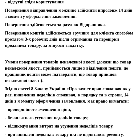
- відсутні сліди користування
Повернення відправлення можливо здійснити впродовж 14 днів
з моменту оформлення замовлення.
Повернення здійснюється за рахунок Відправника.
Повернення коштів здійснюється зручним для клієнта способом
протягом 3-х робочих днів після отримання та перевірки
продавцем товару, за мінусом завдатку.
Умови повернення товарів неналежної якості (докази що товар
неналежної якості, приймаються лише з відділення пошти, де
працівник пошти може підтвердити, що товар прийшов
неналежної якості):
Згідно статті 8 Закону України «Про захист прав споживачів» у
разі виявлення недоліків споживач, в порядку та в строки, 14
днів з моменту оформлення замовлення, має право вимагати:
- пропорційного зменшення ціни;
- безоплатного усунення недоліків товару;
- відшкодування витрат на усунення недоліків товару.
- при виявлені недоліків товару які не підлягають ремонту,