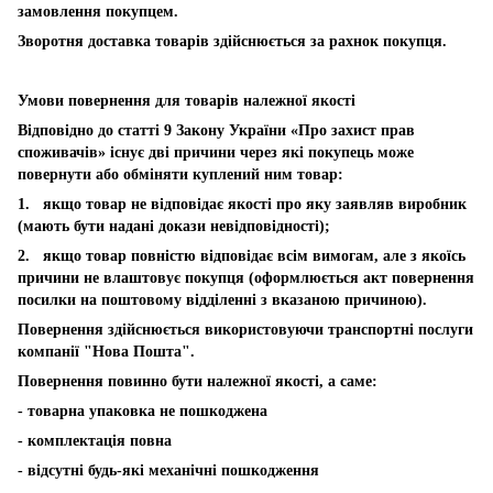
замовлення покупцем.
Зворотня доставка товарів здійснюється за рахнок покупця.
Умови повернення для товарів належної якості
Відповідно до статті 9 Закону України «Про захист прав
споживачів» існує дві причини через які покупець може
повернути або обміняти куплений ним товар:
1. якщо товар не відповідає якості про яку заявляв виробник
(мають бути надані докази невідповідності);
2. якщо товар повністю відповідає всім вимогам, але з якоїсь
причини не влаштовує покупця (оформлюється акт повернення
посилки на поштовому відділенні з вказаною причиною).
Повернення здійснюється використовуючи транспортні послуги
компанії "Нова Пошта".
Повернення повинно бути належної якості, а саме:
- товарна упаковка не пошкоджена
- комплектація повна
- відсутні будь-які механічні пошкодження