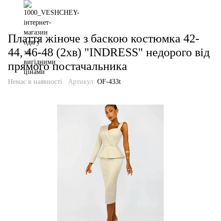
Плаття жіноче з баскою костюмка 42-
44, 46-48 (2хв) "INDRESS" недорого від
прямого постачальника
Немає в наявності
Артикул:
OF-433t