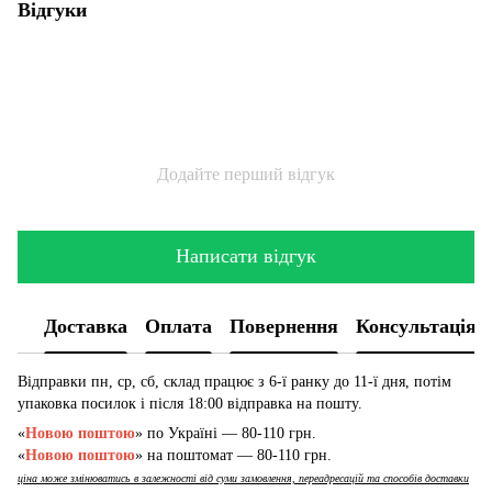
Відгуки
Додайте перший відгук
Написати відгук
Доставка
Оплата
Повернення
Консультація
Відправки пн, ср, сб, склад працює з 6-ї ранку до 11-ї дня, потім
упаковка посилок і після 18:00 відправка на пошту.
«
Новою поштою
» по Україні — 80-110 грн.
«
Новою поштою
» на поштомат — 80-110 грн.
ціна може змінюватись в залежності від суми замовлення, переадресацій та способів доставки