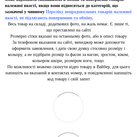
належної якості, якщо вони відносяться до категорій, що
зазначені у чинному
Переліку непродовольчих товарів належної
якості, не підлягають поверненню та обміну
.
Весь товар на складі, додаткових фото, на жаль немає. Є лише ті,
що преставлені на сайті
Розмірні сітки вказані на останньому фото, або в описі товару
За телефоном вказаним на сайті, менеджер може допомогти
оформити замовлення, і дати свою думку стосовно розміру і
кольору, а не підібрати розмір та фасон за вагою, зростом, віком,
кольором шкіри, розміром ноги, тощо.
По можливості можемо скинути відео товару в Вайбер, для цього
напишіть на вказаний в контактах номер, в повідомленні напишіть
код товару і свій запит