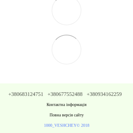
+380683124751
+380677552488
+380934162259
Контактна інформація
Повна версія сайту
1000_VESHCHEY© 2018