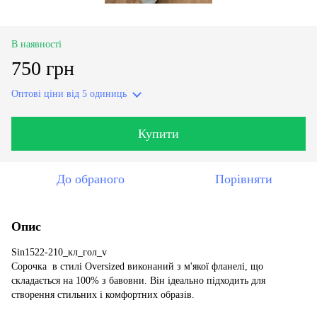
В наявності
750 грн
Оптові ціни
від 5 одиниць
Купити
До обраного
Порівняти
Опис
Sin1522-210_кл_гол_v
Сорочка в стилі Oversized виконаний з м'якої фланелі, що
складається на 100% з бавовни. Він ідеально підходить для
створення стильних і комфортних образів.