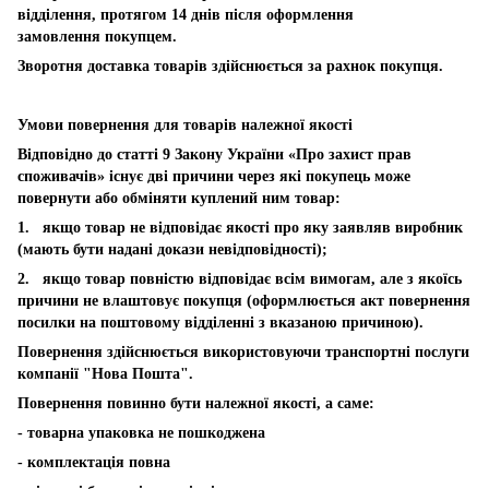
відділення, протягом 14 днів після оформлення
замовлення покупцем.
Зворотня доставка товарів здійснюється за рахнок покупця.
Умови повернення для товарів належної якості
Відповідно до статті 9 Закону України «Про захист прав
споживачів» існує дві причини через які покупець може
повернути або обміняти куплений ним товар:
1. якщо товар не відповідає якості про яку заявляв виробник
(мають бути надані докази невідповідності);
2. якщо товар повністю відповідає всім вимогам, але з якоїсь
причини не влаштовує покупця (оформлюється акт повернення
посилки на поштовому відділенні з вказаною причиною).
Повернення здійснюється використовуючи транспортні послуги
компанії "Нова Пошта".
Повернення повинно бути належної якості, а саме:
- товарна упаковка не пошкоджена
- комплектація повна