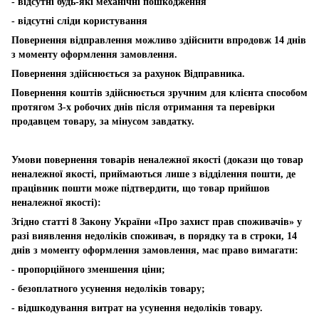
- відсутні будь-які механічні пошкодження
- відсутні сліди користування
Повернення відправлення можливо здійснити впродовж 14 днів
з моменту оформлення замовлення.
Повернення здійснюється за рахунок Відправника.
Повернення коштів здійснюється зручним для клієнта способом
протягом 3-х робочих днів після отримання та перевірки
продавцем товару, за мінусом завдатку.
Умови повернення товарів неналежної якості (докази що товар
неналежної якості, приймаються лише з відділення пошти, де
працівник пошти може підтвердити, що товар прийшов
неналежної якості):
Згідно статті 8 Закону України «Про захист прав споживачів» у
разі виявлення недоліків споживач, в порядку та в строки, 14
днів з моменту оформлення замовлення, має право вимагати:
- пропорційного зменшення ціни;
- безоплатного усунення недоліків товару;
- відшкодування витрат на усунення недоліків товару.