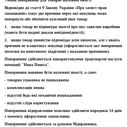
Умови повернення для товарів належної якості
Відповідно до статті 9 Закону України «Про захист прав
споживачів» існує дві причини через які покупець може
повернути або обміняти куплений ним товар:
1. якщо товар не відповідає якості про яку заявляв виробник
(мають бути надані докази невідповідності);
2. якщо товар повністю відповідає всім вимогам, але з якоїсь
причини не влаштовує покупця (оформлюється акт повернення
посилки на поштовому відділенні з вказаною причиною).
Повернення здійснюється використовуючи транспортні послуги
компанії "Нова Пошта".
Повернення повинно бути належної якості, а саме:
- товарна упаковка не пошкоджена
- комплектація повна
- відсутні будь-які механічні пошкодження
- відсутні сліди користування
Повернення відправлення можливо здійснити впродовж 14 днів
з моменту оформлення замовлення.
Повернення здійснюється за рахунок Відправника.