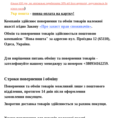
більше 650 грн, то мінімальна передоплата 30% від його вартості, округлюється до
)
цілого числа
Укр пошта
-
повна оплата на картку!
Компанія здійснює повернення та обмін товарів належної
якості згідно Закону
«Про захист прав споживачів»
.
Обмін та повернення товарів здійснюється поштовою
компанією "Нова пошта" за адресою вул. Проїздна 12 (65110),
Одеса, Україна.
Для вирішення питань обміну та повернення товарів -
зателефонуйте нашому менеджеру за номером +380934162259.
Строки повернення і обміну
Повернення та обмін товарів можливий лише з поштового
відділення, протягом 14 днів після оформлення
замовлення покупцем.
Зворотня доставка товарів здійснюється за рахнок покупця.