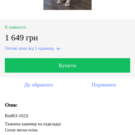
В наявності
1 649 грн
Оптові ціни
від 5 одиниць
Купити
До обраного
Порівняти
Опис
Rin863-1022i
Тканина кашемір на підкладці
Сезон весна-осінь