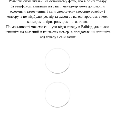
Розмірні сітки вказані на останньому фото, або в описі товару
За телефоном вказаним на сайті, менеджер може допомогти
оформити замовлення, і дати свою думку стосовно розміру і
кольору, а не підібрати розмір та фасон за вагою, зростом, віком,
кольором шкіри, розміром ноги, тощо.
По можливості можемо скинути відео товару в Вайбер, для цього
напишіть на вказаний в контактах номер, в повідомленні напишіть
код товару і свій запит