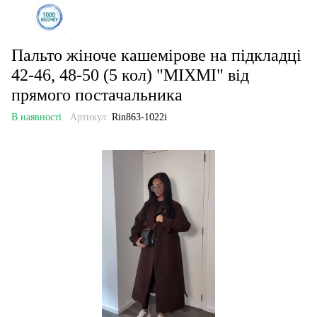
Пальто жіноче кашемірове на підкладці
42-46, 48-50 (5 кол) "MIXMI" від
прямого постачальника
В наявності
Артикул:
Rin863-1022i