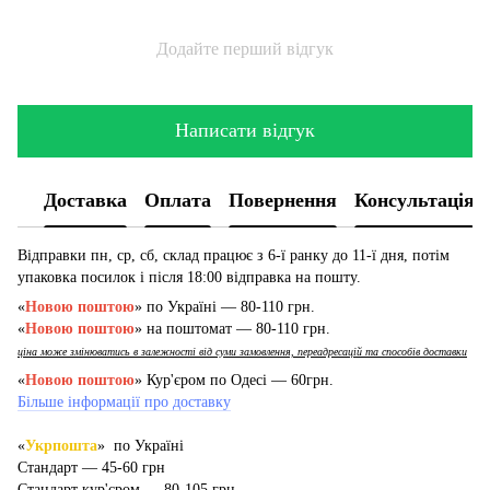
Додайте перший відгук
Написати відгук
Доставка
Оплата
Повернення
Консультація
Відправки пн, ср, сб, склад працює з 6-ї ранку до 11-ї дня, потім
упаковка посилок і після 18:00 відправка на пошту.
«
Новою поштою
» по Україні — 80-110 грн.
«
Новою поштою
» на поштомат — 80-110 грн.
ціна може змінюватись в залежності від суми замовлення, переадресацій та способів доставки
«
Новою поштою
» Кур'єром по Одесі — 60грн.
Більше інформації про доставку
«
Укрпошта
» по Україні
Стандарт — 45-60 грн
Стандарт кур'єром — 80-105 грн