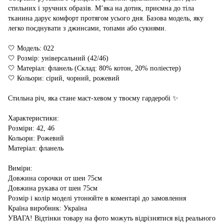
стильних і зручних образів. М’яка на дотик, приємна до тіла
тканина дарує комфорт протягом усього дня. Базова модель, яку
легко поєднувати з джинсами, топами або сукнями.
🤍 Модель: 022
🤍 Розмір: універсальний (42/46)
🤍 Матеріал: фланель (Склад: 80% котон, 20% поліестер)
🤍 Кольори: сірий, чорний, рожевий
Стильна річ, яка стане маст-хевом у твоєму гардеробі ✨
Характеристики:
Розміри: 42, 46
Кольори: Рожевий
Матеріал: фланель
Виміри:
Довжина сорочки от шеи 75см
Довжина рукава от шеи 75см
Розмір і колір моделі утонюйте в коментарі до замовлення
Країна виробник: Україна
УВАГА! Відтінки товару на фото можуть відрізнятися від реального