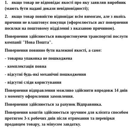
1. якщо товар не відповідає якості про яку заявляв виробник
(мають бути надані докази невідповідності);
2. якщо товар повністю відповідає всім вимогам, але з якоїсь
причини не влаштовує покупця (оформлюється акт повернення
посилки на поштовому відділенні з вказаною причиною).
Повернення здійснюється використовуючи транспортні послуги
компанії "Нова Пошта".
Повернення повинно бути належної якості, а саме:
- товарна упаковка не пошкоджена
- комплектація повна
- відсутні будь-які механічні пошкодження
- відсутні сліди користування
Повернення відправлення можливо здійснити впродовж 14 днів
з моменту оформлення замовлення.
Повернення здійснюється за рахунок Відправника.
Повернення коштів здійснюється зручним для клієнта способом
протягом 3-х робочих днів після отримання та перевірки
продавцем товару, за мінусом завдатку.