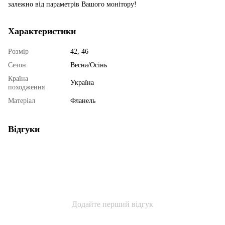
залежно від параметрів Вашого монітору!
Характеристики
Розмір
42, 46
Сезон
Весна/Осінь
Країна
Україна
походження
Матеріал
Фланель
Відгуки
Додайте перший відгук