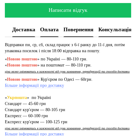
Написати відгук
Доставка
Оплата
Повернення
Консультація
Відправки пн, ср, сб, склад працює з 6-ї ранку до 11-ї дня, потім
упаковка посилок і після 18:00 відправка на пошту.
«
Новою поштою
» по Україні — 80-110 грн.
«
Новою поштою
» на поштомат — 80-110 грн.
ціна може змінюватись в залежності від суми замовлення, переадресацій та способів доставки
«
Новою поштою
» Кур'єром по Одесі — 60грн.
Більше інформації про доставку
«
Укрпошта
» по Україні
Стандарт — 45-60 грн
Стандарт кур'єром — 80-105 грн
Експресс — 60-100 грн
Експресс кур'єром — 100-125 грн
ціна може змінюватись в залежності від суми замовлення, переадресацій та способів доставки
Більше інформації про доставку