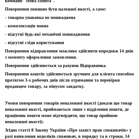
компанії "Нова Пошта".
Повернення повинно бути належної якості, а саме:
- товарна упаковка не пошкоджена
- комплектація повна
- відсутні будь-які механічні пошкодження
- відсутні сліди користування
Повернення відправлення можливо здійснити впродовж 14 днів
з моменту оформлення замовлення.
Повернення здійснюється за рахунок Відправника.
Повернення коштів здійснюється зручним для клієнта способом
протягом 3-х робочих днів після отримання та перевірки
продавцем товару, за мінусом завдатку.
Умови повернення товарів неналежної якості (докази що товар
неналежної якості, приймаються лише з відділення пошти, де
працівник пошти може підтвердити, що товар прийшов
неналежної якості):
Згідно статті 8 Закону України «Про захист прав споживачів» у
разі виявлення недоліків споживач, в порядку та в строки, 14