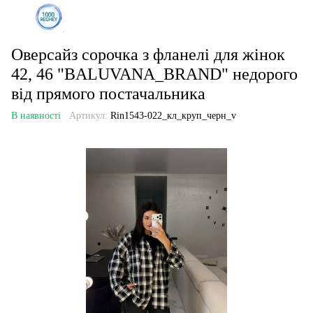
Оверсайз сорочка з фланелі для жінок
42, 46 "BALUVANA_BRAND" недорого
від прямого постачальника
В наявності
Артикул:
Rin1543-022_кл_круп_черн_v