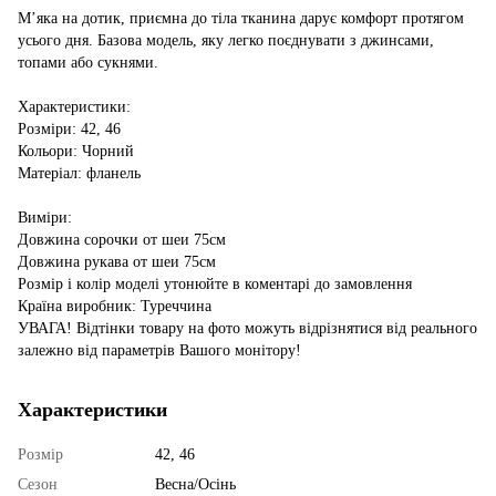
М’яка на дотик, приємна до тіла тканина дарує комфорт протягом
усього дня. Базова модель, яку легко поєднувати з джинсами,
топами або сукнями.
Характеристики:
Розміри: 42, 46
Кольори: Чорний
Матеріал: фланель
Виміри:
Довжина сорочки от шеи 75см
Довжина рукава от шеи 75см
Розмір і колір моделі утонюйте в коментарі до замовлення
Країна виробник: Туреччина
УВАГА! Відтінки товару на фото можуть відрізнятися від реального
залежно від параметрів Вашого монітору!
Характеристики
Розмір
42, 46
Сезон
Весна/Осінь