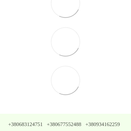
+380683124751
+380677552488
+380934162259