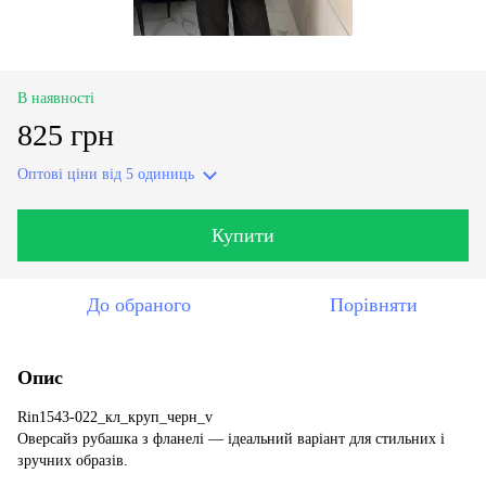
В наявності
825 грн
Оптові ціни
від 5 одиниць
Купити
До обраного
Порівняти
Опис
Rin1543-022_кл_круп_черн_v
Оверсайз рубашка з фланелі — ідеальний варіант для стильних і
зручних образів.