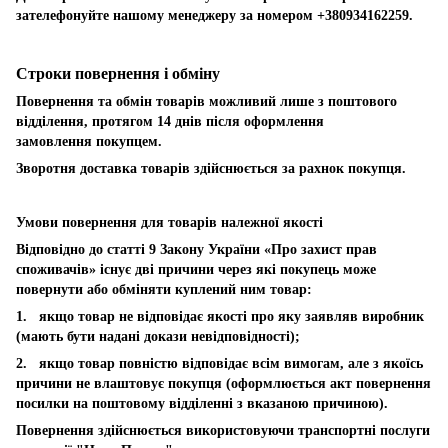
зателефонуйте нашому менеджеру за номером +380934162259.
Строки повернення і обміну
Повернення та обмін товарів можливий лише з поштового
відділення, протягом 14 днів після оформлення
замовлення покупцем.
Зворотня доставка товарів здійснюється за рахнок покупця.
Умови повернення для товарів належної якості
Відповідно до статті 9 Закону України «Про захист прав
споживачів» існує дві причини через які покупець може
повернути або обміняти куплений ним товар:
1. якщо товар не відповідає якості про яку заявляв виробник
(мають бути надані докази невідповідності);
2. якщо товар повністю відповідає всім вимогам, але з якоїсь
причини не влаштовує покупця (оформлюється акт повернення
посилки на поштовому відділенні з вказаною причиною).
Повернення здійснюється використовуючи транспортні послуги