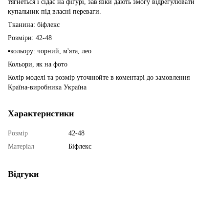
тягнеться і сідає на фігурі, зав'язки дають змогу відрегулювати
купальник під власні переваги.
Тканина: біфлекс
Розміри: 42-48
▪️кольору: чорний, м'ята, лео
Кольори, як на фото
Колір моделі та розмір уточнюйте в коментарі до замовлення
Країна-виробника Україна
Характеристики
Розмір
42-48
Матеріал
Біфлекс
Відгуки