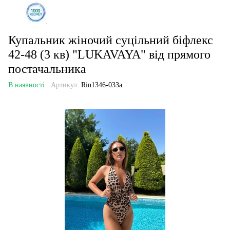
Купальник жіночий суцільний біфлекс
42-48 (3 кв) "LUKAVAYA" від прямого
постачальника
В наявності
Артикул:
Rin1346-033a