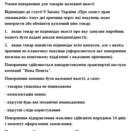
Умови повернення для товарів належної якості
Відповідно до статті 9 Закону України «Про захист прав
споживачів» існує дві причини через які покупець може
повернути або обміняти куплений ним товар:
1. якщо товар не відповідає якості про яку заявляв виробник
(мають бути надані докази невідповідності);
2. якщо товар повністю відповідає всім вимогам, але з якоїсь
причини не влаштовує покупця (оформлюється акт повернення
посилки на поштовому відділенні з вказаною причиною).
Повернення здійснюється використовуючи транспортні послуги
компанії "Нова Пошта".
Повернення повинно бути належної якості, а саме:
- товарна упаковка не пошкоджена
- комплектація повна
- відсутні будь-які механічні пошкодження
- відсутні сліди користування
Повернення відправлення можливо здійснити впродовж 14 днів
з моменту оформлення замовлення.