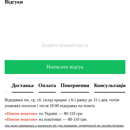
Відгуки
Додайте перший відгук
Написати відгук
Доставка
Оплата
Повернення
Консультація
Відправки пн, ср, сб, склад працює з 6-ї ранку до 11-ї дня, потім
упаковка посилок і після 18:00 відправка на пошту.
«
Новою поштою
» по Україні — 80-110 грн.
«
Новою поштою
» на поштомат — 80-110 грн.
ціна може змінюватись в залежності від суми замовлення, переадресацій та способів доставки