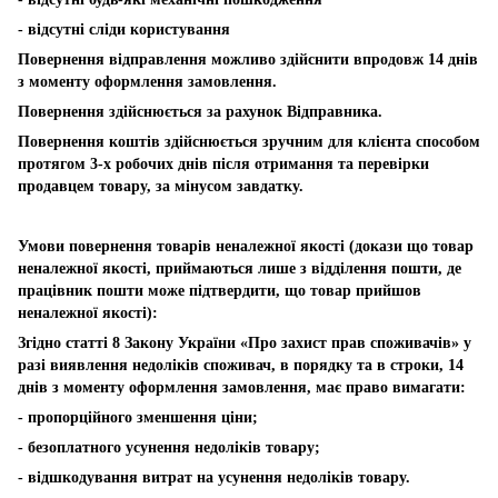
- відсутні сліди користування
Повернення відправлення можливо здійснити впродовж 14 днів
з моменту оформлення замовлення.
Повернення здійснюється за рахунок Відправника.
Повернення коштів здійснюється зручним для клієнта способом
протягом 3-х робочих днів після отримання та перевірки
продавцем товару, за мінусом завдатку.
Умови повернення товарів неналежної якості (докази що товар
неналежної якості, приймаються лише з відділення пошти, де
працівник пошти може підтвердити, що товар прийшов
неналежної якості):
Згідно статті 8 Закону України «Про захист прав споживачів» у
разі виявлення недоліків споживач, в порядку та в строки, 14
днів з моменту оформлення замовлення, має право вимагати:
- пропорційного зменшення ціни;
- безоплатного усунення недоліків товару;
- відшкодування витрат на усунення недоліків товару.