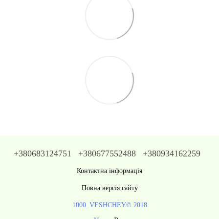
+380683124751
+380677552488
+380934162259
Контактна інформація
Повна версія сайту
1000_VESHCHEY© 2018