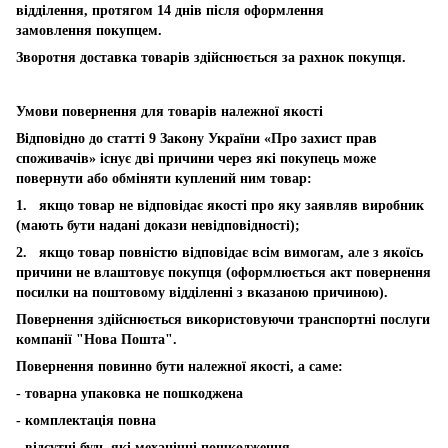
відділення, протягом 14 днів після оформлення
замовлення покупцем.
Зворотня доставка товарів здійснюється за рахнок покупця.
Умови повернення для товарів належної якості
Відповідно до статті 9 Закону України «Про захист прав
споживачів» існує дві причини через які покупець може
повернути або обміняти куплений ним товар:
1. якщо товар не відповідає якості про яку заявляв виробник
(мають бути надані докази невідповідності);
2. якщо товар повністю відповідає всім вимогам, але з якоїсь
причини не влаштовує покупця (оформлюється акт повернення
посилки на поштовому відділенні з вказаною причиною).
Повернення здійснюється використовуючи транспортні послуги
компанії "Нова Пошта".
Повернення повинно бути належної якості, а саме:
- товарна упаковка не пошкоджена
- комплектація повна
- відсутні будь-які механічні пошкодження