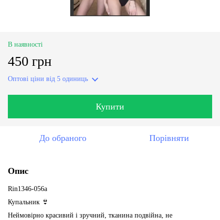
В наявності
450 грн
Оптові ціни
від 5 одиниць
Купити
До обраного
Порівняти
Опис
Rin1346-056a
Купальник 👙
Неймовірно красивий і зручний, тканина подвійна, не