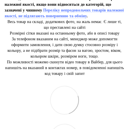
належної якості, якщо вони відносяться до категорій, що
зазначені у чинному
Переліку непродовольчих товарів належної
якості, не підлягають поверненню та обміну
.
Весь товар на складі, додаткових фото, на жаль немає. Є лише ті,
що преставлені на сайті
Розмірні сітки вказані на останньому фото, або в описі товару
За телефоном вказаним на сайті, менеджер може допомогти
оформити замовлення, і дати свою думку стосовно розміру і
кольору, а не підібрати розмір та фасон за вагою, зростом, віком,
кольором шкіри, розміром ноги, тощо.
По можливості можемо скинути відео товару в Вайбер, для цього
напишіть на вказаний в контактах номер, в повідомленні напишіть
код товару і свій запит