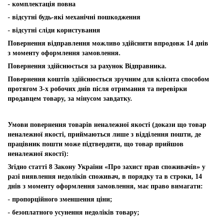
- комплектація повна
- відсутні будь-які механічні пошкодження
- відсутні сліди користування
Повернення відправлення можливо здійснити впродовж 14 днів
з моменту оформлення замовлення.
Повернення здійснюється за рахунок Відправника.
Повернення коштів здійснюється зручним для клієнта способом
протягом 3-х робочих днів після отримання та перевірки
продавцем товару, за мінусом завдатку.
Умови повернення товарів неналежної якості (докази що товар
неналежної якості, приймаються лише з відділення пошти, де
працівник пошти може підтвердити, що товар прийшов
неналежної якості):
Згідно статті 8 Закону України «Про захист прав споживачів» у
разі виявлення недоліків споживач, в порядку та в строки, 14
днів з моменту оформлення замовлення, має право вимагати:
- пропорційного зменшення ціни;
- безоплатного усунення недоліків товару;