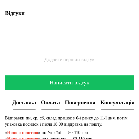
Відгуки
Додайте перший відгук
Написати відгук
Доставка
Оплата
Повернення
Консультація
Відправки пн, ср, сб, склад працює з 6-ї ранку до 11-ї дня, потім
упаковка посилок і після 18:00 відправка на пошту.
«
Новою поштою
» по Україні — 80-110 грн.
«
Новою поштою
» на поштомат — 80-110 грн.