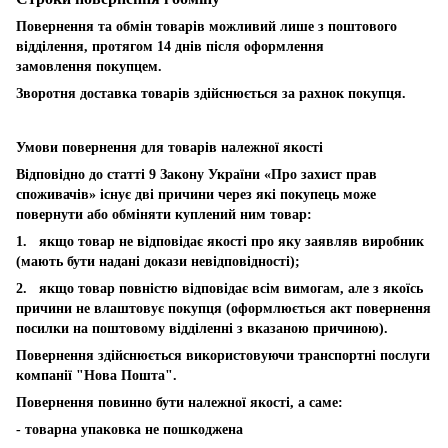
Повернення та обмін товарів можливий лише з поштового
відділення, протягом 14 днів після оформлення
замовлення покупцем.
Зворотня доставка товарів здійснюється за рахнок покупця.
Умови повернення для товарів належної якості
Відповідно до статті 9 Закону України «Про захист прав
споживачів» існує дві причини через які покупець може
повернути або обміняти куплений ним товар:
1. якщо товар не відповідає якості про яку заявляв виробник
(мають бути надані докази невідповідності);
2. якщо товар повністю відповідає всім вимогам, але з якоїсь
причини не влаштовує покупця (оформлюється акт повернення
посилки на поштовому відділенні з вказаною причиною).
Повернення здійснюється використовуючи транспортні послуги
компанії "Нова Пошта".
Повернення повинно бути належної якості, а саме:
- товарна упаковка не пошкоджена