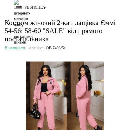
Костюм жіночий 2-ка плащівка Єммі
54-56; 58-60 "SALE" від прямого
постачальника
В наявності
Артикул:
OF-7493/5s