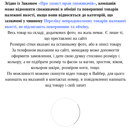
Згідно із Законом
«Про захист прав споживачів»
, компанія
може відмовити споживачеві в обміні та поверненні товарів
належної якості, якщо вони відносяться до категорій, що
зазначені у чинному
Переліку непродовольчих товарів належної
якості, не підлягають поверненню та обміну
.
Весь товар на складі, додаткових фото, на жаль немає. Є лише ті,
що преставлені на сайті
Розмірні сітки вказані на останньому фото, або в описі товару
За телефоном вказаним на сайті, менеджер може допомогти
оформити замовлення, і дати свою думку стосовно розміру і
кольору, а не підібрати розмір та фасон за вагою, зростом, віком,
кольором шкіри, розміром ноги, тощо.
По можливості можемо скинути відео товару в Вайбер, для цього
напишіть на вказаний в контактах номер, в повідомленні напишіть
код товару і свій запит