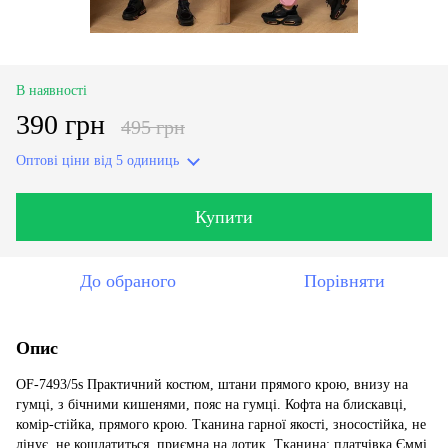
В наявності
390 грн
495 грн
Оптові ціни
від 5 одиниць
Купити
До обраного
Порівняти
Опис
OF-7493/5s Практичний костюм, штани прямого крою, внизу на
гумці, з бічними кишенями, пояс на гумці. Кофта на блискавці,
комір-стійка, прямого крою. Тканина гарної якості, зносостійка, не
лінує, не кошлатиться, приємна на дотик. Тканина: платчівка Єммі