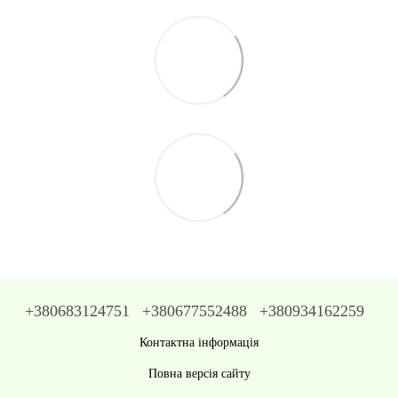
+380683124751
+380677552488
+380934162259
Контактна інформація
Повна версія сайту