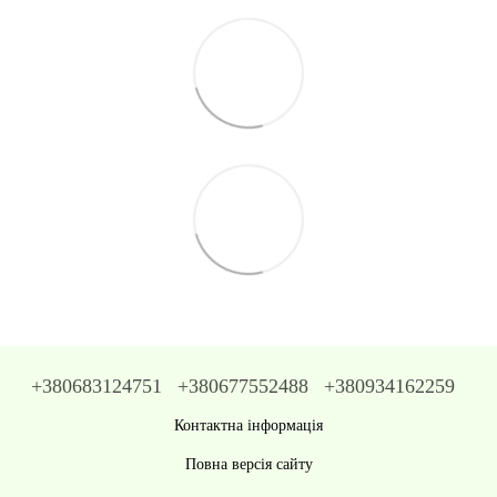
+380683124751
+380677552488
+380934162259
Контактна інформація
Повна версія сайту