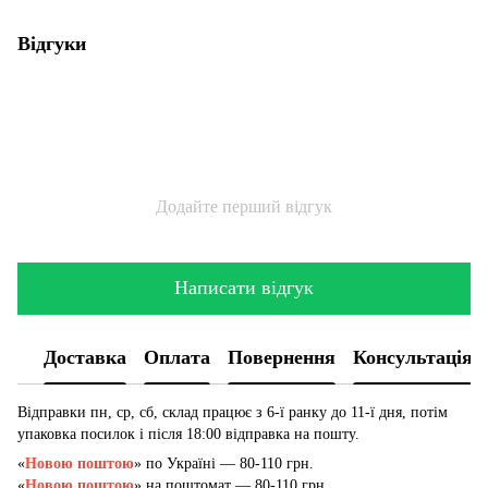
Відгуки
Додайте перший відгук
Написати відгук
Доставка
Оплата
Повернення
Консультація
Відправки пн, ср, сб, склад працює з 6-ї ранку до 11-ї дня, потім
упаковка посилок і після 18:00 відправка на пошту.
«
Новою поштою
» по Україні — 80-110 грн.
«
Новою поштою
» на поштомат — 80-110 грн.