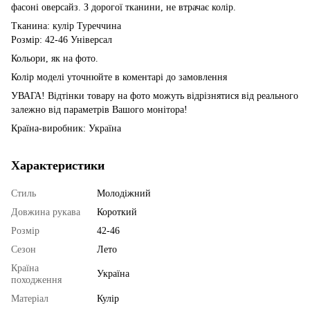
фасоні оверсайз. З дорогої тканини, не втрачає колір.
Тканина: кулір Туреччина
Розмір: 42-46 Універсал
Кольори, як на фото.
Колір моделі уточнюйте в коментарі до замовлення
УВАГА! Відтінки товару на фото можуть відрізнятися від реального
залежно від параметрів Вашого монітора!
Країна-виробник: Україна
Характеристики
Стиль
Молодіжний
Довжина рукава
Короткий
Розмір
42-46
Сезон
Лето
Країна
Україна
походження
Матеріал
Кулір