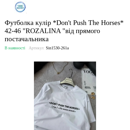
Футболка кулір *Don't Push The Horses*
42-46 "ROZALINA "від прямого
постачальника
В наявності
Артикул:
Sin1530-261a