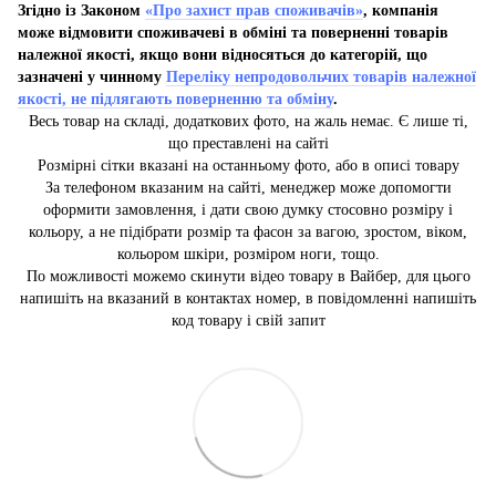
Згідно із Законом
«Про захист прав споживачів»
, компанія
може відмовити споживачеві в обміні та поверненні товарів
належної якості, якщо вони відносяться до категорій, що
зазначені у чинному
Переліку непродовольчих товарів належної
якості, не підлягають поверненню та обміну
.
Весь товар на складі, додаткових фото, на жаль немає. Є лише ті,
що преставлені на сайті
Розмірні сітки вказані на останньому фото, або в описі товару
За телефоном вказаним на сайті, менеджер може допомогти
оформити замовлення, і дати свою думку стосовно розміру і
кольору, а не підібрати розмір та фасон за вагою, зростом, віком,
кольором шкіри, розміром ноги, тощо.
По можливості можемо скинути відео товару в Вайбер, для цього
напишіть на вказаний в контактах номер, в повідомленні напишіть
код товару і свій запит