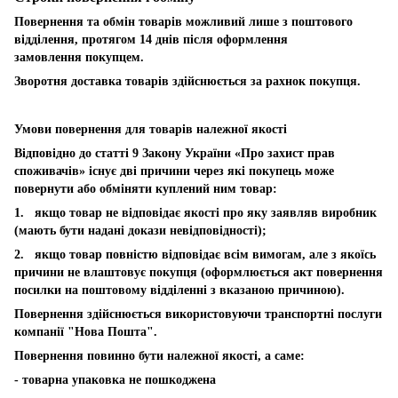
Повернення та обмін товарів можливий лише з поштового
відділення, протягом 14 днів після оформлення
замовлення покупцем.
Зворотня доставка товарів здійснюється за рахнок покупця.
Умови повернення для товарів належної якості
Відповідно до статті 9 Закону України «Про захист прав
споживачів» існує дві причини через які покупець може
повернути або обміняти куплений ним товар:
1. якщо товар не відповідає якості про яку заявляв виробник
(мають бути надані докази невідповідності);
2. якщо товар повністю відповідає всім вимогам, але з якоїсь
причини не влаштовує покупця (оформлюється акт повернення
посилки на поштовому відділенні з вказаною причиною).
Повернення здійснюється використовуючи транспортні послуги
компанії "Нова Пошта".
Повернення повинно бути належної якості, а саме:
- товарна упаковка не пошкоджена