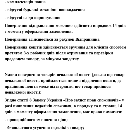
- комплектація повна
- відсутні будь-які механічні пошкодження
- відсутні сліди користування
Повернення відправлення можливо здійснити впродовж 14 днів
з моменту оформлення замовлення.
Повернення здійснюється за рахунок Відправника.
Повернення коштів здійснюється зручним для клієнта способом
протягом 3-х робочих днів після отримання та перевірки
продавцем товару, за мінусом завдатку.
Умови повернення товарів неналежної якості (докази що товар
неналежної якості, приймаються лише з відділення пошти, де
працівник пошти може підтвердити, що товар прийшов
неналежної якості):
Згідно статті 8 Закону України «Про захист прав споживачів» у
разі виявлення недоліків споживач, в порядку та в строки, 14
днів з моменту оформлення замовлення, має право вимагати:
- пропорційного зменшення ціни;
- безоплатного усунення недоліків товару;