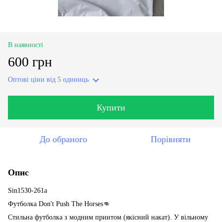
В наявності
600 грн
Оптові ціни
від 5 одиниць
Купити
До обраного
Порівняти
Опис
Sin1530-261a
Футболка Don't Push The Horses👊
Стильна футболка з модним принтом (якісний накат). У вільному