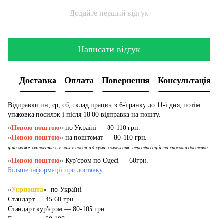
Додайте перший відгук
Написати відгук
Доставка
Оплата
Повернення
Консультація
Відправки пн, ср, сб, склад працює з 6-ї ранку до 11-ї дня, потім
упаковка посилок і після 18:00 відправка на пошту.
«
Новою поштою
» по Україні — 80-110 грн.
«
Новою поштою
» на поштомат — 80-110 грн.
ціна може змінюватись в залежності від суми замовлення, переадресацій та способів доставки
«
Новою поштою
» Кур'єром по Одесі — 60грн.
Більше інформації про доставку
«
Укрпошта
» по Україні
Стандарт — 45-60 грн
Стандарт кур'єром — 80-105 грн