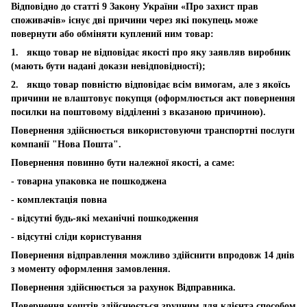
Відповідно до статті 9 Закону України «Про захист прав
споживачів» існує дві причини через які покупець може
повернути або обміняти куплений ним товар:
1. якщо товар не відповідає якості про яку заявляв виробник
(мають бути надані докази невідповідності);
2. якщо товар повністю відповідає всім вимогам, але з якоїсь
причини не влаштовує покупця (оформлюється акт повернення
посилки на поштовому відділенні з вказаною причиною).
Повернення здійснюється використовуючи транспортні послуги
компанії "Нова Пошта".
Повернення повинно бути належної якості, а саме:
- товарна упаковка не пошкоджена
- комплектація повна
- відсутні будь-які механічні пошкодження
- відсутні сліди користування
Повернення відправлення можливо здійснити впродовж 14 днів
з моменту оформлення замовлення.
Повернення здійснюється за рахунок Відправника.
Повернення коштів здійснюється зручним для клієнта способом