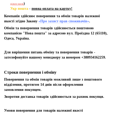
)
цілого числа
Укр пошта
-
повна оплата на картку!
Компанія здійснює повернення та обмін товарів належної
якості згідно Закону
«Про захист прав споживачів»
.
Обмін та повернення товарів здійснюється поштовою
компанією "Нова пошта" за адресою вул. Проїздна 12 (65110),
Одеса, Україна.
Для вирішення питань обміну та повернення товарів -
зателефонуйте нашому менеджеру за номером +380934162259.
Строки повернення і обміну
Повернення та обмін товарів можливий лише з поштового
відділення, протягом 14 днів після оформлення
замовлення покупцем.
Зворотня доставка товарів здійснюється за рахнок покупця.
Умови повернення для товарів належної якості