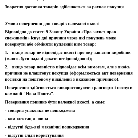
Зворотня доставка товарів здійснюється за рахнок покупця.
Умови повернення для товарів належної якості
Відповідно до статті 9 Закону України «Про захист прав
споживачів» існує дві причини через які покупець може
повернути або обміняти куплений ним товар:
1. якщо товар не відповідає якості про яку заявляв виробник
(мають бути надані докази невідповідності);
2. якщо товар повністю відповідає всім вимогам, але з якоїсь
причини не влаштовує покупця (оформлюється акт повернення
посилки на поштовому відділенні з вказаною причиною).
Повернення здійснюється використовуючи транспортні послуги
компанії "Нова Пошта".
Повернення повинно бути належної якості, а саме:
- товарна упаковка не пошкоджена
- комплектація повна
- відсутні будь-які механічні пошкодження
- відсутні сліди користування