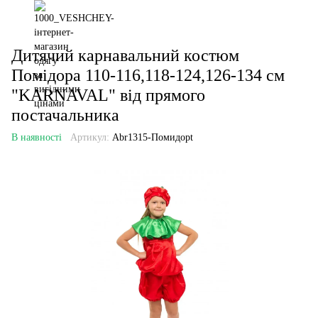
Дитячий карнавальний костюм
Помідора 110-116,118-124,126-134 см
"KARNAVAL" від прямого
постачальника
В наявності
Артикул:
Abr1315-Помидорt