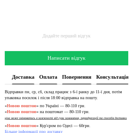
Додайте перший відгук
Написати відгук
Доставка
Оплата
Повернення
Консультація
Відправки пн, ср, сб, склад працює з 6-ї ранку до 11-ї дня, потім
упаковка посилок і після 18:00 відправка на пошту.
«
Новою поштою
» по Україні — 80-110 грн.
«
Новою поштою
» на поштомат — 80-110 грн.
ціна може змінюватись в залежності від суми замовлення, переадресацій та способів доставки
«
Новою поштою
» Кур'єром по Одесі — 60грн.
Більше інформації про доставку