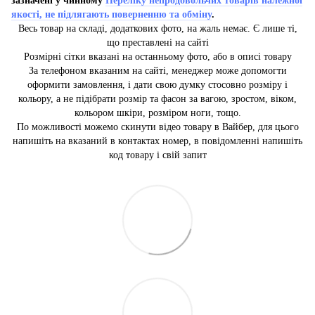
зазначені у чинному
Переліку непродовольчих товарів належної
якості, не підлягають поверненню та обміну
.
Весь товар на складі, додаткових фото, на жаль немає. Є лише ті,
що преставлені на сайті
Розмірні сітки вказані на останньому фото, або в описі товару
За телефоном вказаним на сайті, менеджер може допомогти
оформити замовлення, і дати свою думку стосовно розміру і
кольору, а не підібрати розмір та фасон за вагою, зростом, віком,
кольором шкіри, розміром ноги, тощо.
По можливості можемо скинути відео товару в Вайбер, для цього
напишіть на вказаний в контактах номер, в повідомленні напишіть
код товару і свій запит