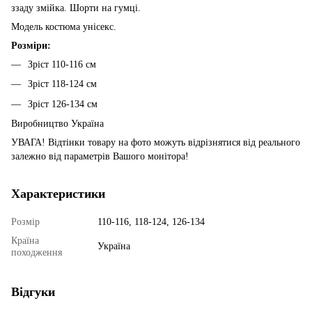
ззаду змійка. Шорти на гумці.
Модель костюма унісекс.
Розміри:
Зріст 110-116 см
Зріст 118-124 см
Зріст 126-134 см
Виробництво Україна
УВАГА! Відтінки товару на фото можуть відрізнятися від реального
залежно від параметрів Вашого монітора!
Характеристики
Розмір
110-116, 118-124, 126-134
Країна
Україна
походження
Відгуки