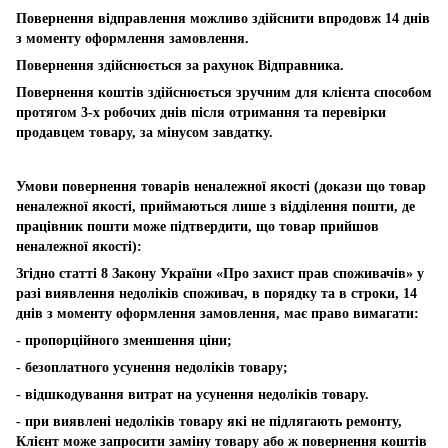
Повернення відправлення можливо здійснити впродовж 14 днів
з моменту оформлення замовлення.
Повернення здійснюється за рахунок Відправника.
Повернення коштів здійснюється зручним для клієнта способом
протягом 3-х робочих днів після отримання та перевірки
продавцем товару, за мінусом завдатку.
Умови повернення товарів неналежної якості (докази що товар
неналежної якості, приймаються лише з відділення пошти, де
працівник пошти може підтвердити, що товар прийшов
неналежної якості):
Згідно статті 8 Закону України «Про захист прав споживачів» у
разі виявлення недоліків споживач, в порядку та в строки, 14
днів з моменту оформлення замовлення, має право вимагати:
- пропорційного зменшення ціни;
- безоплатного усунення недоліків товару;
- відшкодування витрат на усунення недоліків товару.
- при виявлені недоліків товару які не підлягають ремонту,
Клієнт може запросити заміну товару або ж повернення коштів