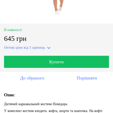
В наявності
645 грн
Оптові ціни
від 5 одиниць
Купити
До обраного
Порівняти
Опис
Дитячий карнавальний костюм Помідора.
У комплект костюм входить: кофта, шорти та шапочка. На кофті