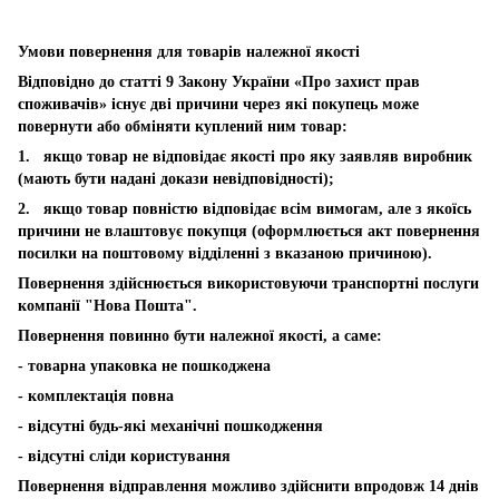
Умови повернення для товарів належної якості
Відповідно до статті 9 Закону України «Про захист прав
споживачів» існує дві причини через які покупець може
повернути або обміняти куплений ним товар:
1. якщо товар не відповідає якості про яку заявляв виробник
(мають бути надані докази невідповідності);
2. якщо товар повністю відповідає всім вимогам, але з якоїсь
причини не влаштовує покупця (оформлюється акт повернення
посилки на поштовому відділенні з вказаною причиною).
Повернення здійснюється використовуючи транспортні послуги
компанії "Нова Пошта".
Повернення повинно бути належної якості, а саме:
- товарна упаковка не пошкоджена
- комплектація повна
- відсутні будь-які механічні пошкодження
- відсутні сліди користування
Повернення відправлення можливо здійснити впродовж 14 днів