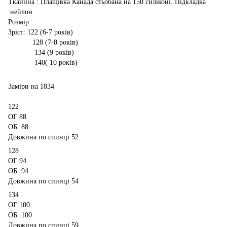
Тканина : Плащівка Канада стьобана на 150 силіконі. Підкладка
нейлон
Розмір
Зріст: 122 (6-7 років)
128 (7-8 років)
134 (9 років)
140( 10 років)
Заміри на 1834
122
ОГ 88
ОБ 88
Довжина по спинці 52
128
ОГ 94
ОБ 94
Довжина по спинці 54
134
ОГ 100
ОБ 100
Довжина по спинці 59