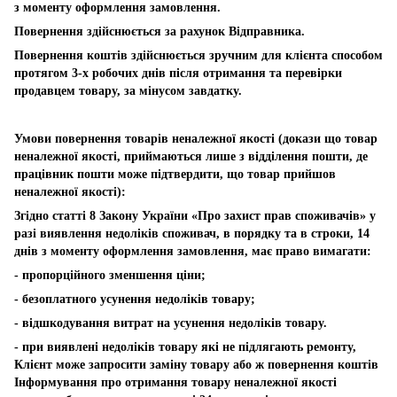
з моменту оформлення замовлення.
Повернення здійснюється за рахунок Відправника.
Повернення коштів здійснюється зручним для клієнта способом
протягом 3-х робочих днів після отримання та перевірки
продавцем товару, за мінусом завдатку.
Умови повернення товарів неналежної якості (докази що товар
неналежної якості, приймаються лише з відділення пошти, де
працівник пошти може підтвердити, що товар прийшов
неналежної якості):
Згідно статті 8 Закону України «Про захист прав споживачів» у
разі виявлення недоліків споживач, в порядку та в строки, 14
днів з моменту оформлення замовлення, має право вимагати:
- пропорційного зменшення ціни;
- безоплатного усунення недоліків товару;
- відшкодування витрат на усунення недоліків товару.
- при виявлені недоліків товару які не підлягають ремонту,
Клієнт може запросити заміну товару або ж повернення коштів
Інформування про отримання товару неналежної якості