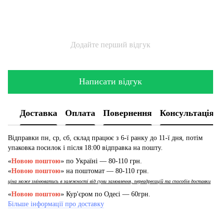
Додайте перший відгук
Написати відгук
Доставка
Оплата
Повернення
Консультація
Відправки пн, ср, сб, склад працює з 6-ї ранку до 11-ї дня, потім
упаковка посилок і після 18:00 відправка на пошту.
«
Новою поштою
» по Україні — 80-110 грн.
«
Новою поштою
» на поштомат — 80-110 грн.
ціна може змінюватись в залежності від суми замовлення, переадресацій та способів доставки
«
Новою поштою
» Кур'єром по Одесі — 60грн.
Більше інформації про доставку