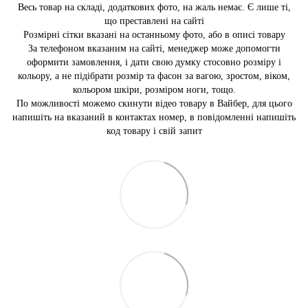
Весь товар на складі, додаткових фото, на жаль немає. Є лише ті,
що преставлені на сайті
Розмірні сітки вказані на останньому фото, або в описі товару
За телефоном вказаним на сайті, менеджер може допомогти
оформити замовлення, і дати свою думку стосовно розміру і
кольору, а не підібрати розмір та фасон за вагою, зростом, віком,
кольором шкіри, розміром ноги, тощо.
По можливості можемо скинути відео товару в Вайбер, для цього
напишіть на вказаний в контактах номер, в повідомленні напишіть
код товару і свій запит