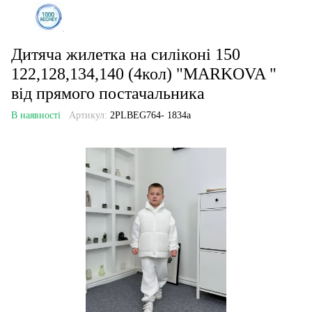
Дитяча жилетка на силіконі 150
122,128,134,140 (4кол) "MARKOVA "
від прямого постачальника
В наявності
Артикул:
2PLBEG764- 1834a