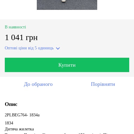
В наявності
1 041 грн
Оптові ціни
від 5 одиниць
Купити
До обраного
Порівняти
Опис
2PLBEG764- 1834a
1834
Дитяча жилетка