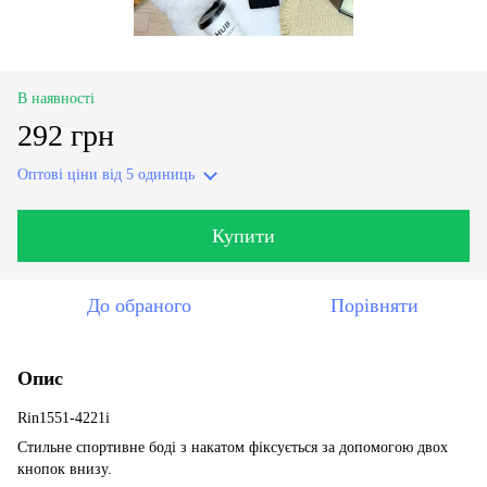
В наявності
292 грн
Оптові ціни
від 5 одиниць
Купити
До обраного
Порівняти
Опис
Rin1551-4221i
Стильне спортивне боді з накатом фіксується за допомогою двох
кнопок внизу.