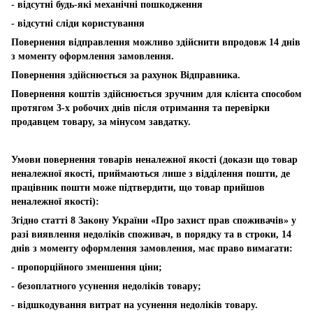
- відсутні будь-які механічні пошкодження
- відсутні сліди користування
Повернення відправлення можливо здійснити впродовж 14 днів
з моменту оформлення замовлення.
Повернення здійснюється за рахунок Відправника.
Повернення коштів здійснюється зручним для клієнта способом
протягом 3-х робочих днів після отримання та перевірки
продавцем товару, за мінусом завдатку.
Умови повернення товарів неналежної якості (докази що товар
неналежної якості, приймаються лише з відділення пошти, де
працівник пошти може підтвердити, що товар прийшов
неналежної якості):
Згідно статті 8 Закону України «Про захист прав споживачів» у
разі виявлення недоліків споживач, в порядку та в строки, 14
днів з моменту оформлення замовлення, має право вимагати:
- пропорційного зменшення ціни;
- безоплатного усунення недоліків товару;
- відшкодування витрат на усунення недоліків товару.