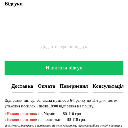
Відгуки
Додайте перший відгук
Написати відгук
Доставка
Оплата
Повернення
Консультація
Відправки пн, ср, сб, склад працює з 6-ї ранку до 11-ї дня, потім
упаковка посилок і після 18:00 відправка на пошту.
«
Новою поштою
» по Україні — 80-110 грн.
«
Новою поштою
» на поштомат — 80-110 грн.
ціна може змінюватись в залежності від суми замовлення, переадресацій та способів доставки