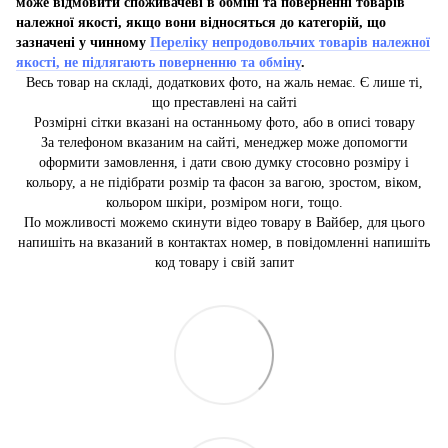
може відмовити споживачеві в обміні та поверненні товарів
належної якості, якщо вони відносяться до категорій, що
зазначені у чинному
Переліку непродовольчих товарів належної
якості, не підлягають поверненню та обміну
.
Весь товар на складі, додаткових фото, на жаль немає. Є лише ті,
що преставлені на сайті
Розмірні сітки вказані на останньому фото, або в описі товару
За телефоном вказаним на сайті, менеджер може допомогти
оформити замовлення, і дати свою думку стосовно розміру і
кольору, а не підібрати розмір та фасон за вагою, зростом, віком,
кольором шкіри, розміром ноги, тощо.
По можливості можемо скинути відео товару в Вайбер, для цього
напишіть на вказаний в контактах номер, в повідомленні напишіть
код товару і свій запит