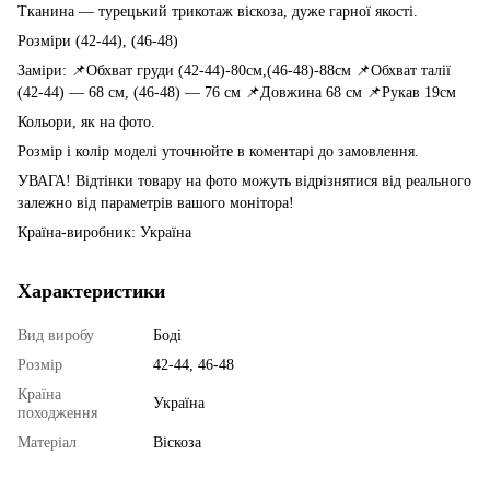
Тканина —
турецький трикотаж віскоза, дуже гарної якості.
Розміри (42-44), (46-48)
Заміри: 📌Обхват груди (42-44)-80см,(46-48)-88см 📌Обхват талії
(42-44) — 68 см, (46-48) — 76 см 📌Довжина 68 см 📌Рукав 19см
Кольори, як на фото.
Розмір і колір моделі уточнюйте в коментарі до замовлення.
УВАГА! Відтінки товару на фото можуть відрізнятися від реального
залежно від параметрів вашого монітора!
Країна-виробник: Україна
Характеристики
Вид виробу
Боді
Розмір
42-44, 46-48
Країна
Україна
походження
Матеріал
Віскоза