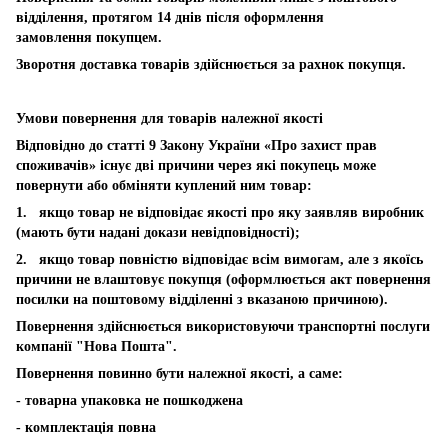
відділення, протягом 14 днів після оформлення
замовлення покупцем.
Зворотня доставка товарів здійснюється за рахнок покупця.
Умови повернення для товарів належної якості
Відповідно до статті 9 Закону України «Про захист прав
споживачів» існує дві причини через які покупець може
повернути або обміняти куплений ним товар:
1. якщо товар не відповідає якості про яку заявляв виробник
(мають бути надані докази невідповідності);
2. якщо товар повністю відповідає всім вимогам, але з якоїсь
причини не влаштовує покупця (оформлюється акт повернення
посилки на поштовому відділенні з вказаною причиною).
Повернення здійснюється використовуючи транспортні послуги
компанії "Нова Пошта".
Повернення повинно бути належної якості, а саме:
- товарна упаковка не пошкоджена
- комплектація повна