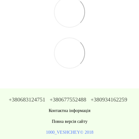
+380683124751
+380677552488
+380934162259
Контактна інформація
Повна версія сайту
1000_VESHCHEY© 2018