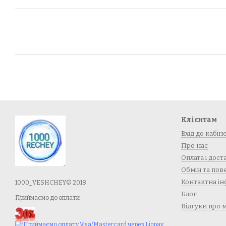
Клієнтам
Вхід до кабін
Про нас
Оплата і дост
Обмін та по
Контактна ін
1000_VESHCHEY© 2018
Блог
Приймаємо до оплати
Відгуки про 