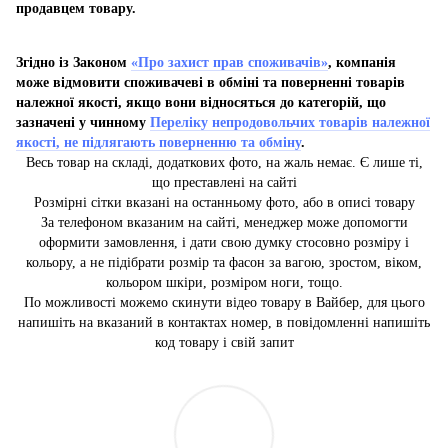
продавцем товару.
Згідно із Законом
«Про захист прав споживачів»
, компанія
може відмовити споживачеві в обміні та поверненні товарів
належної якості, якщо вони відносяться до категорій, що
зазначені у чинному
Переліку непродовольчих товарів належної
якості, не підлягають поверненню та обміну
.
Весь товар на складі, додаткових фото, на жаль немає. Є лише ті,
що преставлені на сайті
Розмірні сітки вказані на останньому фото, або в описі товару
За телефоном вказаним на сайті, менеджер може допомогти
оформити замовлення, і дати свою думку стосовно розміру і
кольору, а не підібрати розмір та фасон за вагою, зростом, віком,
кольором шкіри, розміром ноги, тощо.
По можливості можемо скинути відео товару в Вайбер, для цього
напишіть на вказаний в контактах номер, в повідомленні напишіть
код товару і свій запит