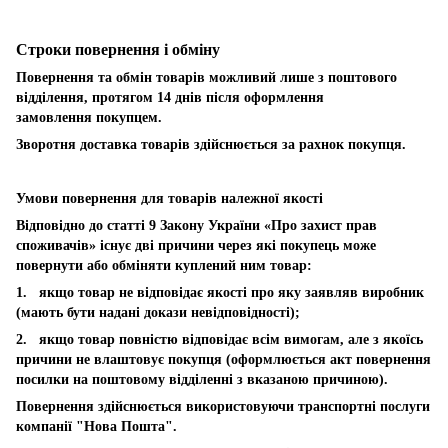
Строки повернення і обміну
Повернення та обмін товарів можливий лише з поштового
відділення, протягом 14 днів після оформлення
замовлення покупцем.
Зворотня доставка товарів здійснюється за рахнок покупця.
Умови повернення для товарів належної якості
Відповідно до статті 9 Закону України «Про захист прав
споживачів» існує дві причини через які покупець може
повернути або обміняти куплений ним товар:
1. якщо товар не відповідає якості про яку заявляв виробник
(мають бути надані докази невідповідності);
2. якщо товар повністю відповідає всім вимогам, але з якоїсь
причини не влаштовує покупця (оформлюється акт повернення
посилки на поштовому відділенні з вказаною причиною).
Повернення здійснюється використовуючи транспортні послуги
компанії "Нова Пошта".