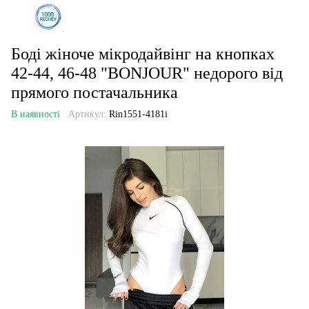
Боді жіноче мікродайвінг на кнопках
42-44, 46-48 "BONJOUR" недорого від
прямого постачальника
В наявності
Артикул:
Rin1551-4181i