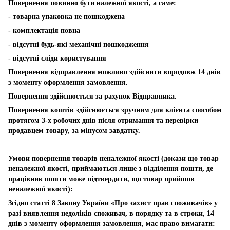
Повернення повинно бути належної якості, а саме:
- товарна упаковка не пошкоджена
- комплектація повна
- відсутні будь-які механічні пошкодження
- відсутні сліди користування
Повернення відправлення можливо здійснити впродовж 14 днів
з моменту оформлення замовлення.
Повернення здійснюється за рахунок Відправника.
Повернення коштів здійснюється зручним для клієнта способом
протягом 3-х робочих днів після отримання та перевірки
продавцем товару, за мінусом завдатку.
Умови повернення товарів неналежної якості (докази що товар
неналежної якості, приймаються лише з відділення пошти, де
працівник пошти може підтвердити, що товар прийшов
неналежної якості):
Згідно статті 8 Закону України «Про захист прав споживачів» у
разі виявлення недоліків споживач, в порядку та в строки, 14
днів з моменту оформлення замовлення, має право вимагати: