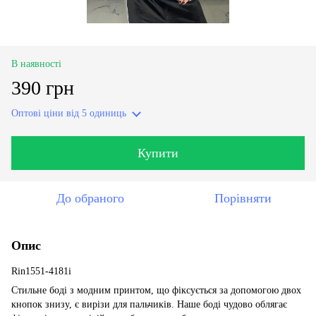
В наявності
390 грн
Оптові ціни
від 5 одиниць
Купити
До обраного
Порівняти
Опис
Rin1551-4181i
Стильне боді з модним принтом, що фіксується за допомогою двох
кнопок знизу, є вирізи для пальчиків. Наше боді чудово облягає