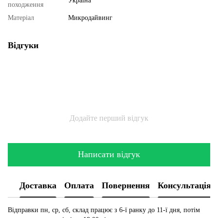
Україна
походження
Матеріал
Микродайвинг
Відгуки
Додайте перший відгук
Написати відгук
Доставка
Оплата
Повернення
Консультація
Відправки пн, ср, сб, склад працює з 6-ї ранку до 11-ї дня, потім