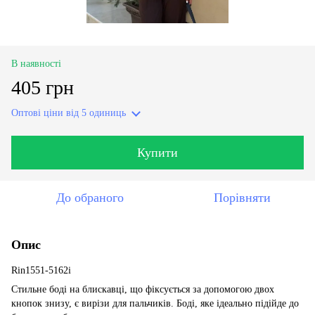
В наявності
405 грн
Оптові ціни
від 5 одиниць
Купити
До обраного
Порівняти
Опис
Rin1551-5162i
Стильне боді на блискавці, що фіксується за допомогою двох
кнопок знизу, є вирізи для пальчиків. Боді, яке ідеально підійде до