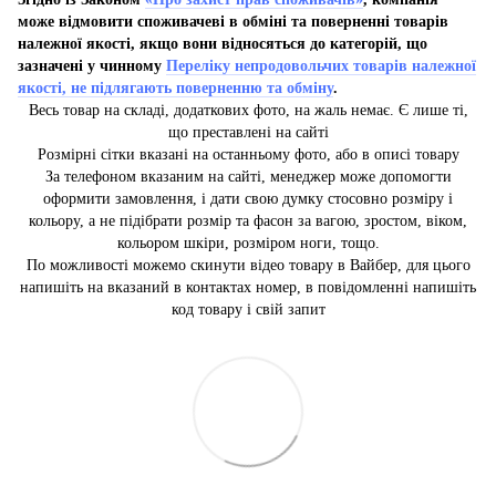
може відмовити споживачеві в обміні та поверненні товарів
належної якості, якщо вони відносяться до категорій, що
зазначені у чинному
Переліку непродовольчих товарів належної
якості, не підлягають поверненню та обміну
.
Весь товар на складі, додаткових фото, на жаль немає. Є лише ті,
що преставлені на сайті
Розмірні сітки вказані на останньому фото, або в описі товару
За телефоном вказаним на сайті, менеджер може допомогти
оформити замовлення, і дати свою думку стосовно розміру і
кольору, а не підібрати розмір та фасон за вагою, зростом, віком,
кольором шкіри, розміром ноги, тощо.
По можливості можемо скинути відео товару в Вайбер, для цього
напишіть на вказаний в контактах номер, в повідомленні напишіть
код товару і свій запит