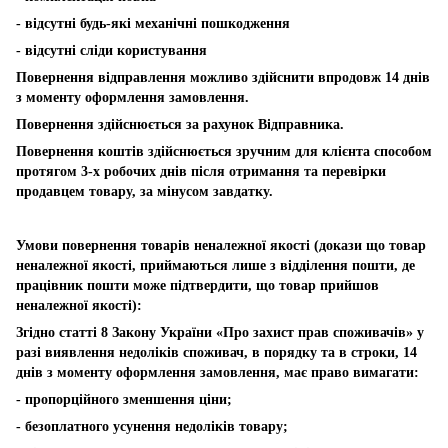
- відсутні будь-які механічні пошкодження
- відсутні сліди користування
Повернення відправлення можливо здійснити впродовж 14 днів
з моменту оформлення замовлення.
Повернення здійснюється за рахунок Відправника.
Повернення коштів здійснюється зручним для клієнта способом
протягом 3-х робочих днів після отримання та перевірки
продавцем товару, за мінусом завдатку.
Умови повернення товарів неналежної якості (докази що товар
неналежної якості, приймаються лише з відділення пошти, де
працівник пошти може підтвердити, що товар прийшов
неналежної якості):
Згідно статті 8 Закону України «Про захист прав споживачів» у
разі виявлення недоліків споживач, в порядку та в строки, 14
днів з моменту оформлення замовлення, має право вимагати:
- пропорційного зменшення ціни;
- безоплатного усунення недоліків товару;