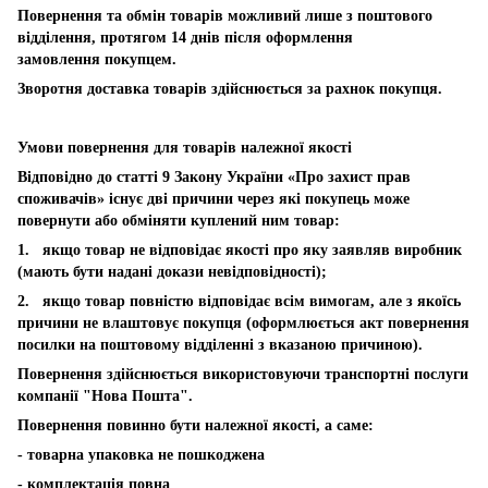
Повернення та обмін товарів можливий лише з поштового
відділення, протягом 14 днів після оформлення
замовлення покупцем.
Зворотня доставка товарів здійснюється за рахнок покупця.
Умови повернення для товарів належної якості
Відповідно до статті 9 Закону України «Про захист прав
споживачів» існує дві причини через які покупець може
повернути або обміняти куплений ним товар:
1. якщо товар не відповідає якості про яку заявляв виробник
(мають бути надані докази невідповідності);
2. якщо товар повністю відповідає всім вимогам, але з якоїсь
причини не влаштовує покупця (оформлюється акт повернення
посилки на поштовому відділенні з вказаною причиною).
Повернення здійснюється використовуючи транспортні послуги
компанії "Нова Пошта".
Повернення повинно бути належної якості, а саме:
- товарна упаковка не пошкоджена
- комплектація повна