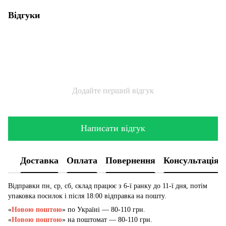
Відгуки
Додайте перший відгук
Написати відгук
Доставка
Оплата
Повернення
Консультація
Відправки пн, ср, сб, склад працює з 6-ї ранку до 11-ї дня, потім
упаковка посилок і після 18:00 відправка на пошту.
«
Новою поштою
» по Україні — 80-110 грн.
«
Новою поштою
» на поштомат — 80-110 грн.