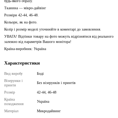
будь-якого образу.
Тканина —
мікро-дайвінг
Розміри 42-44, 46-48.
Кольори, як на фото.
Колір і розмір моделі уточнюйте в коментарі до замовлення.
УВАГА! Відтінки товару на фото можуть відрізнятися від реального
залежно від параметрів Вашого монітора!
Країна-виробник: Україна
Характеристики
Вид виробу
Боді
Візерунки і
Без візерунків і принтів
принти
Розмір
42-44, 46-48
Країна
Україна
походження
Матеріал
Микродайвинг