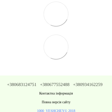
+380683124751
+380677552488
+380934162259
Контактна інформація
Повна версія сайту
1000_VESHCHEY© 2018