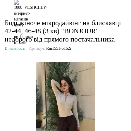
Боді жіноче мікродайвінг на блискавці
42-44, 46-48 (3 кв) "BONJOUR"
недорого від прямого постачальника
В наявності
Артикул:
Rin1551-5162i