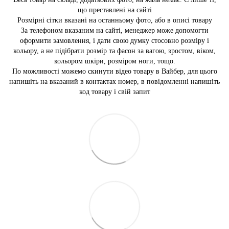
що преставлені на сайті
Розмірні сітки вказані на останньому фото, або в описі товару
За телефоном вказаним на сайті, менеджер може допомогти
оформити замовлення, і дати свою думку стосовно розміру і
кольору, а не підібрати розмір та фасон за вагою, зростом, віком,
кольором шкіри, розміром ноги, тощо.
По можливості можемо скинути відео товару в Вайбер, для цього
напишіть на вказаний в контактах номер, в повідомленні напишіть
код товару і свій запит