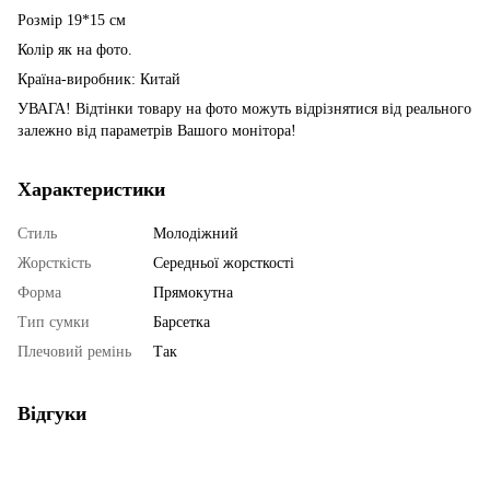
Розмір 19*15 см
Колір як на фото.
Країна-виробник: Китай
УВАГА! Відтінки товару на фото можуть відрізнятися від реального
залежно від параметрів Вашого монітора!
Характеристики
Стиль
Молодіжний
Жорсткість
Середньої жорсткості
Форма
Прямокутна
Тип сумки
Барсетка
Плечовий ремінь
Так
Відгуки