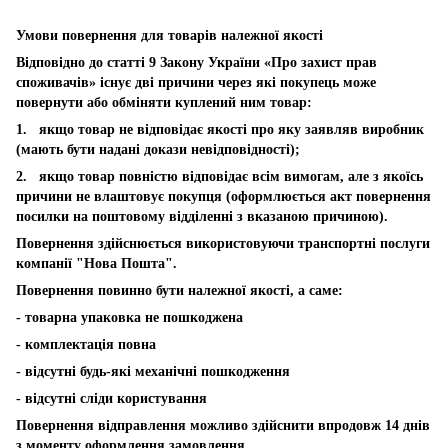
Умови повернення для товарів належної якості
Відповідно до статті 9 Закону України «Про захист прав
споживачів» існує дві причини через які покупець може
повернути або обміняти куплений ним товар:
1. якщо товар не відповідає якості про яку заявляв виробник
(мають бути надані докази невідповідності);
2. якщо товар повністю відповідає всім вимогам, але з якоїсь
причини не влаштовує покупця (оформлюється акт повернення
посилки на поштовому відділенні з вказаною причиною).
Повернення здійснюється використовуючи транспортні послуги
компанії "Нова Пошта".
Повернення повинно бути належної якості, а саме:
- товарна упаковка не пошкоджена
- комплектація повна
- відсутні будь-які механічні пошкодження
- відсутні сліди користування
Повернення відправлення можливо здійснити впродовж 14 днів
з моменту оформлення замовлення.