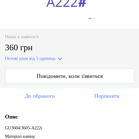
Немає в наявності
360 грн
Оптові ціни
від 5 одиниць
Повідомити, коли з'явиться
До обраного
Порівняти
Опис
GU3604/3605-A222i
Матеріал канвас