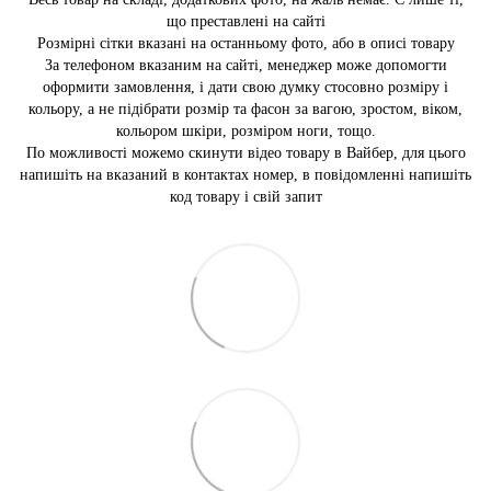
що преставлені на сайті
Розмірні сітки вказані на останньому фото, або в описі товару
За телефоном вказаним на сайті, менеджер може допомогти
оформити замовлення, і дати свою думку стосовно розміру і
кольору, а не підібрати розмір та фасон за вагою, зростом, віком,
кольором шкіри, розміром ноги, тощо.
По можливості можемо скинути відео товару в Вайбер, для цього
напишіть на вказаний в контактах номер, в повідомленні напишіть
код товару і свій запит