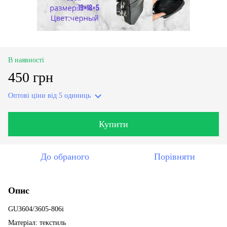
В наявності
450 грн
Оптові ціни
від 5 одиниць
Купити
До обраного
Порівняти
Опис
GU3604/3605-806i
Матеріал: текстиль