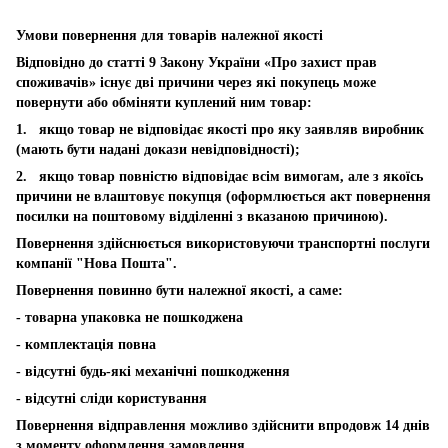
Умови повернення для товарів належної якості
Відповідно до статті 9 Закону України «Про захист прав
споживачів» існує дві причини через які покупець може
повернути або обміняти куплений ним товар:
1. якщо товар не відповідає якості про яку заявляв виробник
(мають бути надані докази невідповідності);
2. якщо товар повністю відповідає всім вимогам, але з якоїсь
причини не влаштовує покупця (оформлюється акт повернення
посилки на поштовому відділенні з вказаною причиною).
Повернення здійснюється використовуючи транспортні послуги
компанії "Нова Пошта".
Повернення повинно бути належної якості, а саме:
- товарна упаковка не пошкоджена
- комплектація повна
- відсутні будь-які механічні пошкодження
- відсутні сліди користування
Повернення відправлення можливо здійснити впродовж 14 днів
з моменту оформлення замовлення.