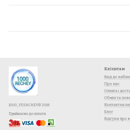
Клієнтам
Вхід до кабін
Про нас
Оплата і дост
Обмін та по
Контактна ін
1000_VESHCHEY© 2018
Блог
Приймаємо до оплати
Відгуки про 