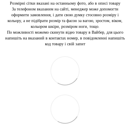
Розмірні сітки вказані на останньому фото, або в описі товару
За телефоном вказаним на сайті, менеджер може допомогти
оформити замовлення, і дати свою думку стосовно розміру і
кольору, а не підібрати розмір та фасон за вагою, зростом, віком,
кольором шкіри, розміром ноги, тощо.
По можливості можемо скинути відео товару в Вайбер, для цього
напишіть на вказаний в контактах номер, в повідомленні напишіть
код товару і свій запит