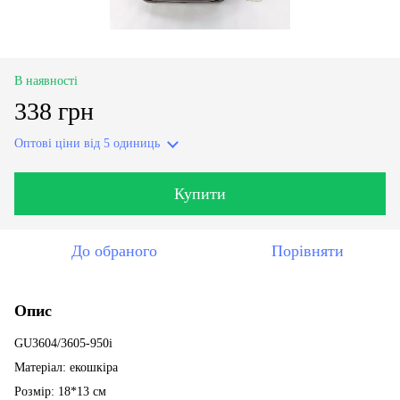
В наявності
338 грн
Оптові ціни
від 5 одиниць
Купити
До обраного
Порівняти
Опис
GU3604/3605-950i
Матеріал: екошкіра
Розмір: 18*13 см