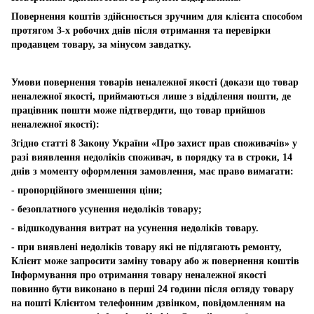
Повернення коштів здійснюється зручним для клієнта способом
протягом 3-х робочих днів після отримання та перевірки
продавцем товару, за мінусом завдатку.
Умови повернення товарів неналежної якості (докази що товар
неналежної якості, приймаються лише з відділення пошти, де
працівник пошти може підтвердити, що товар прийшов
неналежної якості):
Згідно статті 8 Закону України «Про захист прав споживачів» у
разі виявлення недоліків споживач, в порядку та в строки, 14
днів з моменту оформлення замовлення, має право вимагати:
- пропорційного зменшення ціни;
- безоплатного усунення недоліків товару;
- відшкодування витрат на усунення недоліків товару.
- при виявлені недоліків товару які не підлягають ремонту,
Клієнт може запросити заміну товару або ж повернення коштів
Інформування про отримання товару неналежної якості
повинно бути виконано в перші 24 години після огляду товару
на пошті Клієнтом телефонним дзвінком, повідомленням на