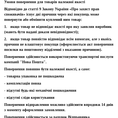
Умови повернення для товарів належної якості
Відповідно до статті 9 Закону України «Про захист прав
споживачів» існує дві причини через які покупець може
повернути або обміняти куплений ним товар:
1. якщо товар не відповідає якості про яку заявляв виробник
(мають бути надані докази невідповідності);
2. якщо товар повністю відповідає всім вимогам, але з якоїсь
причини не влаштовує покупця (оформлюється акт повернення
посилки на поштовому відділенні з вказаною причиною).
Повернення здійснюється використовуючи транспортні послуги
компанії "Нова Пошта".
Повернення повинно бути належної якості, а саме:
- товарна упаковка не пошкоджена
- комплектація повна
- відсутні будь-які механічні пошкодження
- відсутні сліди користування
Повернення відправлення можливо здійснити впродовж 14 днів
з моменту оформлення замовлення.
Повернення здійснюється за рахунок Відправника.