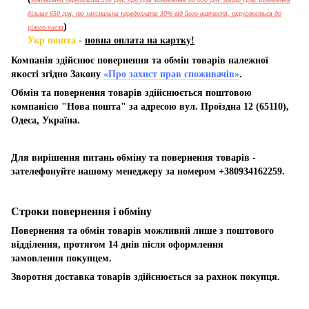
більше 650 грн, то мінімальна передоплата 30% від його вартості, округлюється до
)
цілого числа
Укр пошта
-
повна оплата на картку!
Компанія здійснює повернення та обмін товарів належної
якості згідно Закону
«Про захист прав споживачів»
.
Обмін та повернення товарів здійснюється поштовою
компанією "Нова пошта" за адресою вул. Проїздна 12 (65110),
Одеса, Україна.
Для вирішення питань обміну та повернення товарів -
зателефонуйте нашому менеджеру за номером +380934162259.
Строки повернення і обміну
Повернення та обмін товарів можливий лише з поштового
відділення, протягом 14 днів після оформлення
замовлення покупцем.
Зворотня доставка товарів здійснюється за рахнок покупця.