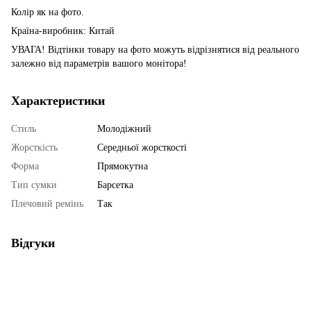
Колір як на фото.
Країна-виробник: Китай
УВАГА! Відтінки товару на фото можуть відрізнятися від реального
залежно від параметрів вашого монітора!
Характеристики
Стиль
Молодіжний
Жорсткість
Середньої жорсткості
Форма
Прямокутна
Тип сумки
Барсетка
Плечовий ремінь
Так
Відгуки